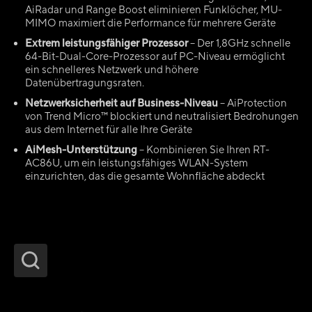
AiRadar und Range Boost eliminieren Funklöcher, MU-
MIMO maximiert die Performance für mehrere Geräte
Extrem leistungsfähiger Prozessor
– Der 1,8GHz schnelle
64-Bit-Dual-Core-Prozessor auf PC-Niveau ermöglicht
ein schnelleres Netzwerk und höhere
Datenübertragungsraten.
Netzwerksicherheit auf Business-Niveau
– AiProtection
von Trend Micro™ blockiert und neutralisiert Bedrohungen
aus dem Internet für alle Ihre Geräte
AiMesh-Unterstützung
– Kombinieren Sie Ihren RT-
AC86U, um ein leistungsfähiges WLAN-System
einzurichten, das die gesamte Wohnfläche abdeckt