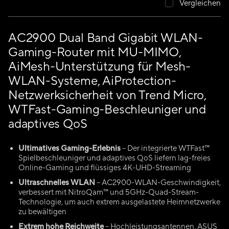
Vergleichen
AC2900 Dual Band Gigabit WLAN-
Gaming-Router mit MU-MIMO,
AiMesh-Unterstützung für Mesh-
WLAN-Systeme, AiProtection-
Netzwerksicherheit von Trend Micro,
WTFast-Gaming-Beschleuniger und
adaptives QoS
Ultimatives Gaming-Erlebnis
– Der integrierte WTFast™
Spielbeschleuniger und adaptives QoS liefern lag-freies
Online-Gaming und flüssiges 4K-UHD-Streaming
Ultraschnelles WLAN
– AC2900-WLAN-Geschwindigkeit,
verbessert mit NitroQam™ und 5GHz-Quad-Stream-
Technologie, um auch extrem ausgelastete Heimnetzwerke
zu bewältigen
Extrem hohe Reichweite
– Hochleistungsantennen, ASUS