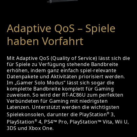
Adaptive QoS – Spiele
haben Vorfahrt
Mit Adaptive QoS (Quality of Service) lässt sich die
für Spiele zu Verfügung stehende Bandbreite
erhöhen, indem ganz einfach spiel-relevante
Datenpakete und Aktivitäten priorisiert werden.
Im „Gamer Solo Modus“ lässt sich sogar die
komplette Bandbreite komplett für Gaming
zuweisen. So wird der RT-AC86U zum perfekten
Verbündeten für Gaming mit niedrigsten
Latenzen. Unterstützt werden die wichtigsten
®
Spielekonsolen, darunter die PlayStation
3,
®
PlayStation
4, PS4™ Pro, PlayStation™ Vita, Wii U,
3DS und Xbox One.