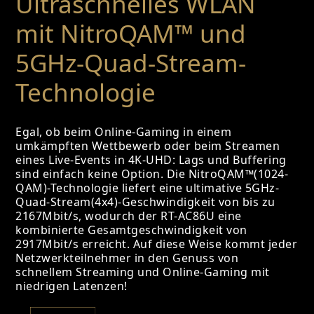
Ultraschnelles WLAN
mit NitroQAM™ und
5GHz-Quad-Stream-
Technologie
Egal, ob beim Online-Gaming in einem
umkämpften Wettbewerb oder beim Streamen
eines Live-Events in 4K-UHD: Lags und Buffering
sind einfach keine Option. Die NitroQAM™(1024-
QAM)-Technologie liefert eine ultimative 5GHz-
Quad-Stream(4x4)-Geschwindigkeit von bis zu
2167Mbit/s, wodurch der RT-AC86U eine
kombinierte Gesamtgeschwindigkeit von
2917Mbit/s erreicht. Auf diese Weise kommt jeder
Netzwerkteilnehmer in den Genuss von
schnellem Streaming und Online-Gaming mit
niedrigen Latenzen!