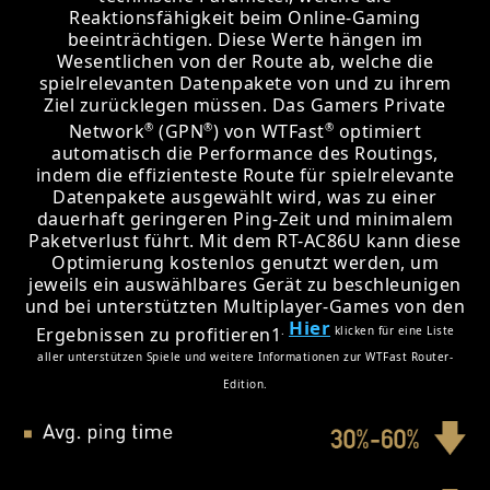
Reaktionsfähigkeit beim Online-Gaming
beeinträchtigen. Diese Werte hängen im
Wesentlichen von der Route ab, welche die
spielrelevanten Datenpakete von und zu ihrem
Ziel zurücklegen müssen. Das Gamers Private
®
®
®
Network
(GPN
) von WTFast
optimiert
automatisch die Performance des Routings,
indem die effizienteste Route für spielrelevante
Datenpakete ausgewählt wird, was zu einer
dauerhaft geringeren Ping-Zeit und minimalem
Paketverlust führt. Mit dem RT-AC86U kann diese
Optimierung kostenlos genutzt werden, um
jeweils ein auswählbares Gerät zu beschleunigen
und bei unterstützten Multiplayer-Games von den
Hier
.
klicken für eine Liste
Ergebnissen zu profitieren1
aller unterstützen Spiele und weitere Informationen zur WTFast Router-
Edition.