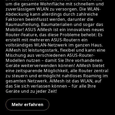
um die gesamte Wohnfläche mit schnellem und
zuverlässigem WLAN zu versorgen. Die WLAN-
Abdeckung kann allerdings durch zahlreiche
Faktoren beeinflusst werden, darunter die
Raumaufteilung, Baumaterialien und sogar das
Mobiliar! ASUS AiMesh ist ein innovatives neues
Router-Feature, das diese Probleme behebt: Es
erstellt mit mehreren ASUS-Routern ein
vollständiges WLAN-Netzwerk im ganzen Haus.
AiMesh ist leistungsstark, flexibel und kann eine
Mischung aus verschiedenen ASUS-Router-
Modellen nutzen – damit Sie Ihre vorhandenen
Geräte weiterverwenden können! AiMesh bietet
eine zeitsparende Möglichkeit, alle Router zentral
zu steuern und ermöglicht nahtloses Roaming im
gesamten Netzwerk. AiMesh ist das WLAN, auf
das Sie sich verlassen können – für alle Ihre
Geräte und zu jeder Zeit!
Mehr erfahren