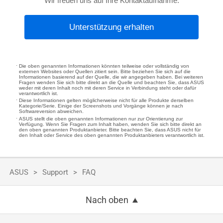
Wir freuen uns auf Ihre Kontaktaufnahme.
Unterstützung erhalten
Die oben genannten Informationen könnten teilweise oder vollständig von
externen Websites oder Quellen zitiert sein. Bitte beziehen Sie sich auf die
Informationen basierend auf der Quelle, die wir angegeben haben. Bei weiteren
Fragen wenden Sie sich bitte direkt an die Quelle und beachten Sie, dass ASUS
weder mit deren Inhalt noch mit deren Service in Verbindung steht oder dafür
verantwortlich ist.
Diese Informationen gelten möglicherweise nicht für alle Produkte derselben
Kategorie/Serie. Einige der Screenshots und Vorgänge können je nach
Softwareversion abweichen.
ASUS stellt die oben genannten Informationen nur zur Orientierung zur
Verfügung. Wenn Sie Fragen zum Inhalt haben, wenden Sie sich bitte direkt an
den oben genannten Produktanbieter. Bitte beachten Sie, dass ASUS nicht für
den Inhalt oder Service des oben genannten Produktanbieters verantwortlich ist.
ASUS
Support
FAQ
Nach oben