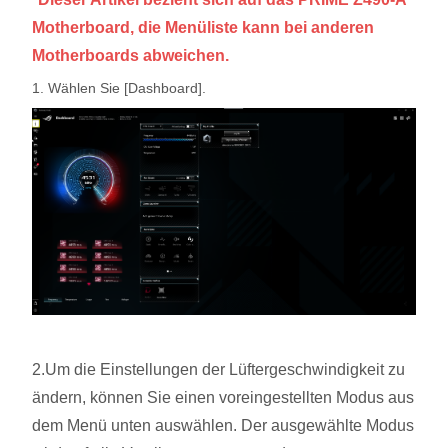
Motherboard, die Menüliste kann bei anderen
Motherboards abweichen.
1. Wählen Sie [Dashboard].
2.Um die Einstellungen der Lüftergeschwindigkeit zu
ändern, können Sie einen voreingestellten Modus aus
dem Menü unten auswählen. Der ausgewählte Modus