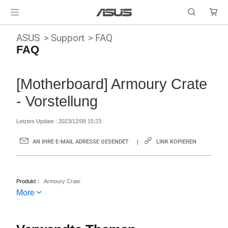
ASUS
Support
FAQ
FAQ
[Motherboard] Armoury Crate
- Vorstellung
Letztes Update : 2023/12/08 15:23
AN IHRE E-MAIL ADRESSE GESENDET
LINK KOPIEREN
Produkt
Armoury Crate
More