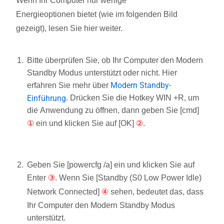
Wenn Ihr Computer nur wenige
Energieoptionen bietet (wie im folgenden Bild
gezeigt), lesen Sie hier weiter.
Bitte überprüfen Sie, ob Ihr Computer den Modern
Standby Modus unterstützt oder nicht. Hier
Modern Standby-
erfahren Sie mehr über
Einführung
. Drücken Sie die Hotkey WIN
+R, um
die Anwendung zu öffnen, dann geben Sie [cmd]
①
ein und klicken Sie auf [OK]
②
.
Geben Sie [powercfg /a] ein und klicken Sie auf
Enter
③
. Wenn Sie [Standby (S0 Low Power Idle)
Network Connected]
④
sehen, bedeutet das, dass
Ihr Computer den Modern Standby Modus
unterstützt.