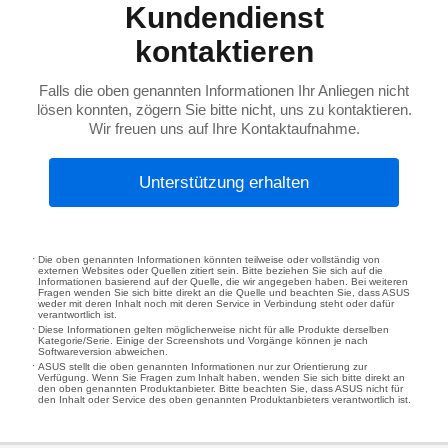
Kundendienst
kontaktieren
Falls die oben genannten Informationen Ihr Anliegen nicht
lösen konnten, zögern Sie bitte nicht, uns zu kontaktieren.
Wir freuen uns auf Ihre Kontaktaufnahme.
Unterstützung erhalten
Die oben genannten Informationen könnten teilweise oder vollständig von
externen Websites oder Quellen zitiert sein. Bitte beziehen Sie sich auf die
Informationen basierend auf der Quelle, die wir angegeben haben. Bei weiteren
Fragen wenden Sie sich bitte direkt an die Quelle und beachten Sie, dass ASUS
weder mit deren Inhalt noch mit deren Service in Verbindung steht oder dafür
verantwortlich ist.
Diese Informationen gelten möglicherweise nicht für alle Produkte derselben
Kategorie/Serie. Einige der Screenshots und Vorgänge können je nach
Softwareversion abweichen.
ASUS stellt die oben genannten Informationen nur zur Orientierung zur
Verfügung. Wenn Sie Fragen zum Inhalt haben, wenden Sie sich bitte direkt an
den oben genannten Produktanbieter. Bitte beachten Sie, dass ASUS nicht für
den Inhalt oder Service des oben genannten Produktanbieters verantwortlich ist.