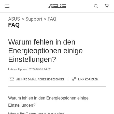
ASUS
Support
FAQ
FAQ
Warum fehlen in den
Energieoptionen einige
Einstellungen?
Letztes Update : 2022/09/01 14:02
AN IHRE E-MAIL ADRESSE GESENDET
LINK KOPIEREN
Warum fehlen in den Energieoptionen einige
Einstellungen?