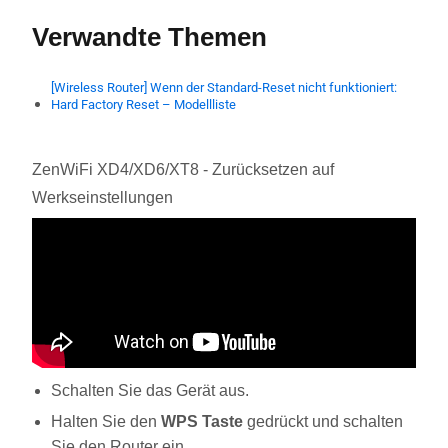
Verwandte Themen
[Wireless Router] Wenn der Standard-Reset nicht funktioniert:
Hard Factory Reset – Modellliste
ZenWiFi XD4/XD6/XT8 - Zurücksetzen auf
Werkseinstellungen
Schalten Sie das Gerät aus.
Halten Sie den
WPS Taste
gedrückt und schalten
Sie den Router ein.