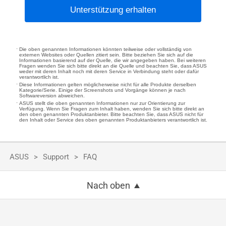
Unterstützung erhalten
Die oben genannten Informationen könnten teilweise oder vollständig von
externen Websites oder Quellen zitiert sein. Bitte beziehen Sie sich auf die
Informationen basierend auf der Quelle, die wir angegeben haben. Bei weiteren
Fragen wenden Sie sich bitte direkt an die Quelle und beachten Sie, dass ASUS
weder mit deren Inhalt noch mit deren Service in Verbindung steht oder dafür
verantwortlich ist.
Diese Informationen gelten möglicherweise nicht für alle Produkte derselben
Kategorie/Serie. Einige der Screenshots und Vorgänge können je nach
Softwareversion abweichen.
ASUS stellt die oben genannten Informationen nur zur Orientierung zur
Verfügung. Wenn Sie Fragen zum Inhalt haben, wenden Sie sich bitte direkt an
den oben genannten Produktanbieter. Bitte beachten Sie, dass ASUS nicht für
den Inhalt oder Service des oben genannten Produktanbieters verantwortlich ist.
ASUS
Support
FAQ
Nach oben