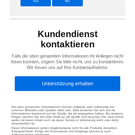
YES
NO
Kundendienst
kontaktieren
Falls die oben genannten Informationen Ihr Anliegen nicht
lösen konnten, zögern Sie bitte nicht, uns zu kontaktieren.
Wir freuen uns auf Ihre Kontaktaufnahme.
Unterstützung erhalten
Die oben genannten Informationen könnten teilweise oder vollständig von
externen Websites oder Quellen zitiert sein. Bitte beziehen Sie sich auf die
Informationen basierend auf der Quelle, die wir angegeben haben. Bei weiteren
Fragen wenden Sie sich bitte direkt an die Quelle und beachten Sie, dass ASUS
weder mit deren Inhalt noch mit deren Service in Verbindung steht oder dafür
verantwortlich ist.
Diese Informationen gelten möglicherweise nicht für alle Produkte derselben
Kategorie/Serie. Einige der Screenshots und Vorgänge können je nach
Softwareversion abweichen.