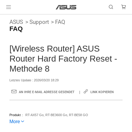
ASUS
Support
FAQ
FAQ
[Wireless Router] ASUS
Router Hard Factory Reset -
Methode 8
Letztes Update : 2026/03/20 18:29
AN IHRE E-MAIL ADRESSE GESENDET
LINK KOPIEREN
Produkt
RT-AX57 Go, RT-BE3600 Go, RT-BE58 GO
More