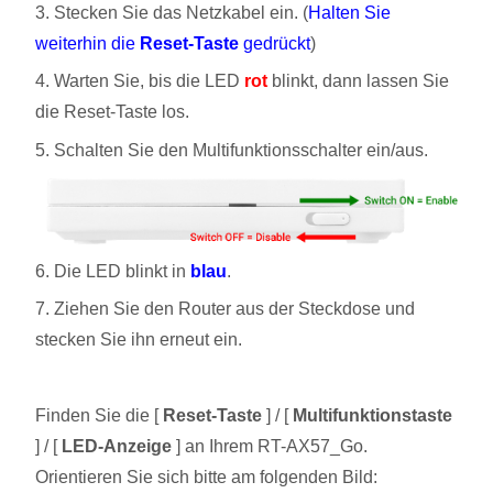
3. Stecken Sie das Netzkabel ein. (
Halten Sie
weiterhin die
Reset-Taste
gedrückt
)
4. Warten Sie, bis die LED
rot
blinkt, dann lassen Sie
die Reset-Taste los.
5. Schalten Sie den Multifunktionsschalter ein/aus.
6. Die LED blinkt in
blau
.
7. Ziehen Sie den Router aus der Steckdose und
stecken Sie ihn erneut ein.
Finden Sie die [
Reset-Taste
] / [
Multifunktionstaste
] / [
LED-Anzeige
] an Ihrem RT-AX57_Go.
Orientieren Sie sich bitte am folgenden Bild: