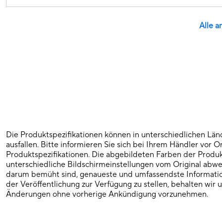
Alle a
Die Produktspezifikationen können in unterschiedlichen Lä
ausfallen. Bitte informieren Sie sich bei Ihrem Händler vor O
Produktspezifikationen. Die abgebildeten Farben der Produ
unterschiedliche Bildschirmeinstellungen vom Original abw
darum bemüht sind, genaueste und umfassendste Informati
der Veröffentlichung zur Verfügung zu stellen, behalten wir u
Änderungen ohne vorherige Ankündigung vorzunehmen.