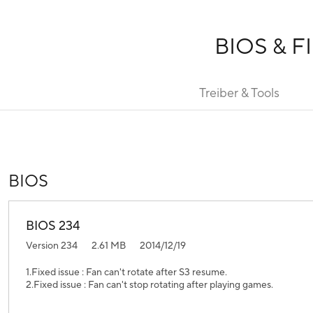
BIOS & 
Treiber & Tools
BIOS
BIOS 234
Version 234
2.61 MB
2014/12/19
1.Fixed issue : Fan can't rotate after S3 resume.
2.Fixed issue : Fan can't stop rotating after playing games.