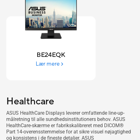
BE24EQK
Lær mere
Healthcare
ASUS HealthCare Displays leverer omfattende line-up-
målretning til alle sundhedsinstitutioners behov. ASUS
HealthCare-skærme er fabrikskalibreret med DICOM®
Part 14-overensstemmelse for at sikre visuel nøjagtighed
og konsistens i de fineste detaljer. ASUS