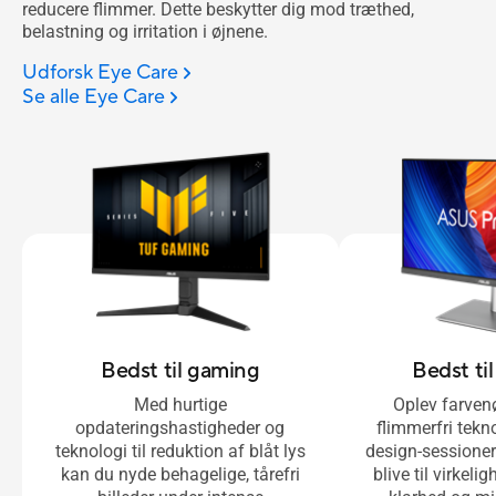
reducere flimmer. Dette beskytter dig mod træthed,
belastning og irritation i øjnene.
Udforsk Eye Care
Se alle Eye Care
Bedst til gaming
Bedst ti
Med hurtige
Oplev farven
opdateringshastigheder og
flimmerfri tekn
teknologi til reduktion af blåt lys
design-sessioner
kan du nyde behagelige, tårefri
blive til virkel