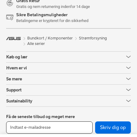
Gratis Retur
Gratis og nem returnering indenfor 14 dage
Sikre Betalingsmuligheder
Betalingerne er krypteret for din sikkerhed
Bundkort / Komponenter
Strømforsyning
Alle serier
Køb og lær
Hvem er vi
Se mere
Support
Sustainability
Få de seneste tilbud og meget mere
Skriv dig op