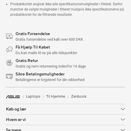
Produktkortet angiver ikke alle specifikationsmuligheder i filteret. Derfor
matcher de valgte muligheder i filteret muligvis ikke specifikationerne på
produktkortet for de filtrerede resultater.
Gratis Forsendelse
Gratis forsendelse ved køb over 600 DKK
Få Hjælp Til Købet
Du kan maile til os på alle tidspunkter
Gratis Retur
Gratis og nem returnering indenfor 14 dage
Sikre Betalingsmuligheder
Betalingerne er krypteret for din sikkerhed
Laptops
Til Hjemme
Zenbook
Køb og lær
Hvem er vi
Se mere