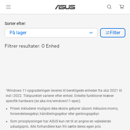
Sorter efter:
På lager
Filter
Filtrer resultater: 0 Enhed
¹Windows 11-opgraderingen leveres til berettigede enheder fra slut 2021 til
ind i 2022. Tidspunktet varierer efter enhed. Enkelte funktioner kræver
specifik hardware (se aka.ms/windows11-spec).
Prisen inkluderer muligvis ikke ekstra gebyrer såsom inklusive moms,
forsendelsesgebyr, håndteringsgebyr eller genbrugsgebyr.
Som prisoplysninger har ASUS kun ret til at angive en vejledende
udsalgspris. Alle forhandlere kan frit sætte deres egen pris.