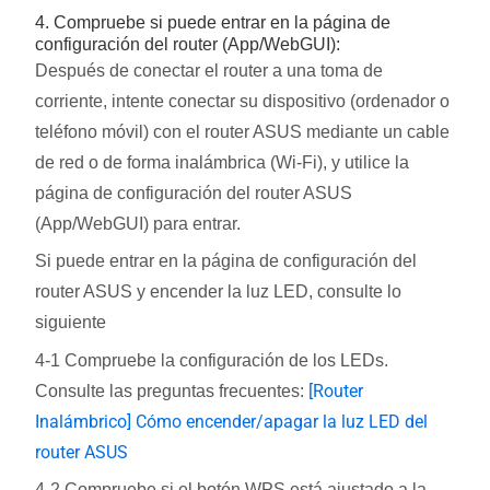
4. Compruebe si puede entrar en la página de
configuración del router (App/WebGUI):
Después de conectar el router a una toma de
corriente, intente conectar su dispositivo (ordenador o
teléfono móvil) con el router ASUS mediante un cable
de red o de forma inalámbrica (Wi-Fi), y utilice la
página de configuración del router ASUS
(App/WebGUI) para entrar.
Si puede entrar en la página de configuración del
router ASUS y encender la luz LED, consulte lo
siguiente
4-1 Compruebe la configuración de los LEDs.
[Router
Consulte las preguntas frecuentes:
Inalámbrico] Cómo encender/apagar la luz LED del
router ASUS
4-2 Compruebe si el botón WPS está ajustado a la