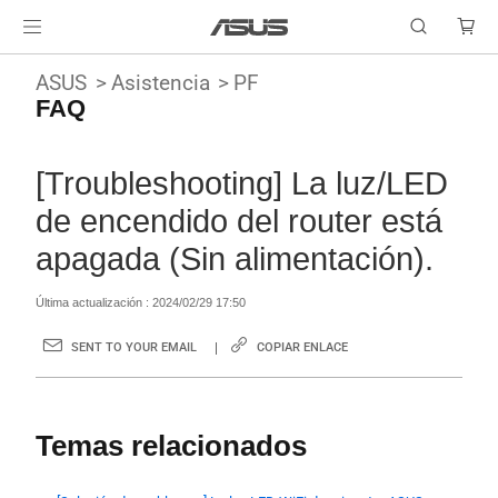
ASUS
Asistencia
PF
FAQ
[Troubleshooting] La luz/LED
de encendido del router está
apagada (Sin alimentación).
Última actualización : 2024/02/29 17:50
SENT TO YOUR EMAIL
COPIAR ENLACE
Temas relacionados