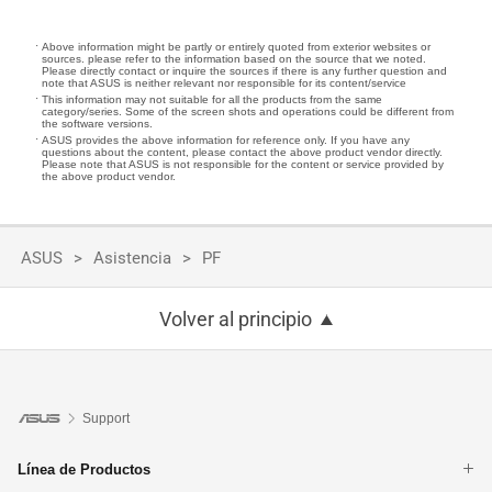
Above information might be partly or entirely quoted from exterior websites or
sources. please refer to the information based on the source that we noted.
Please directly contact or inquire the sources if there is any further question and
note that ASUS is neither relevant nor responsible for its content/service
This information may not suitable for all the products from the same
category/series. Some of the screen shots and operations could be different from
the software versions.
ASUS provides the above information for reference only. If you have any
questions about the content, please contact the above product vendor directly.
Please note that ASUS is not responsible for the content or service provided by
the above product vendor.
ASUS
Asistencia
PF
Volver al principio
Support
Línea de Productos