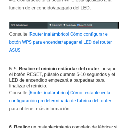
función de encendido/apagado del LED.
[Router inalámbrico] Cómo configurar el
Consulte
botón WPS para encender/apagar el LED del router
ASUS
5.
5.
Realice el reinicio estándar del router
: busque
el botón RESET, púlselo durante 5-10 segundos y el
LED de encendido empezará a parpadear para
finalizar el reinicio.
[Router inalámbrico] Cómo restablecer la
Consulte
configuración predeterminada de fábrica del router
para obtener más información.
6. Realice
un restablecimiento completo de fábrica: si