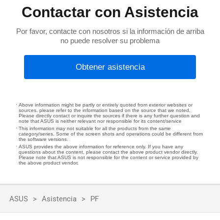
Contactar con Asistencia
Por favor, contacte con nosotros si la información de arriba
no puede resolver su problema
Obtener asistencia
Above information might be partly or entirely quoted from exterior websites or
sources. please refer to the information based on the source that we noted.
Please directly contact or inquire the sources if there is any further question and
note that ASUS is neither relevant nor responsible for its content/service
This information may not suitable for all the products from the same
category/series. Some of the screen shots and operations could be different from
the software versions.
ASUS provides the above information for reference only. If you have any
questions about the content, please contact the above product vendor directly.
Please note that ASUS is not responsible for the content or service provided by
the above product vendor.
ASUS
Asistencia
PF