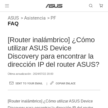
ASUS
Asistencia
PF
FAQ
[Router inalámbrico] ¿Cómo
utilizar ASUS Device
Discovery para encontrar la
dirección IP del router ASUS?
Última actualización : 2024/07/22 20:00
SENT TO YOUR EMAIL
COPIAR ENLACE
[Router inalámbrico] ¿Cómo utilizar ASUS Device
Discovery para encontrar la dirección IP del router