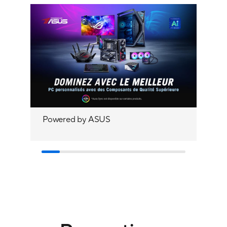
Powered by ASUS
Déc
AS