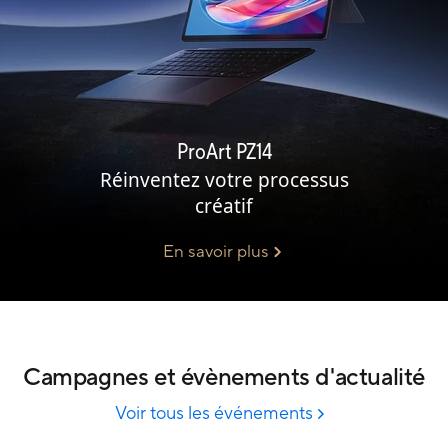
ProArt PZ14
Réinventez votre processus
créatif
En savoir plus
Campagnes et évènements d'actualité
Voir tous les événements