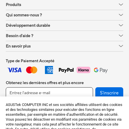
Sécurité de niveau entreprise
Produits
conforme à la norme NIST SP
Qui sommes-nous ?
800-193
Développement durable
Besoin d'aide ?
En savoir plus
Type de Paiement Accepté
Obtenez les dernières offres et plus encore
S'inscrire
ASUSTek COMPUTER INC et ses sociétés affiliées utilisent des cookies
et des technologies similaires pour exécuter des fonctions en ligne
essentielles, par exemple en matière d’authentification et de sécurité.
Vous pouvez les désactiver en modifiant vos paramètres de cookies via
votre navigateur, mais cela peut affecter le fonctionnement de ce site