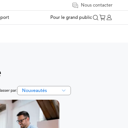
Nous contacter
port
Pour le grand public
e
Nouveautés
lasser par: