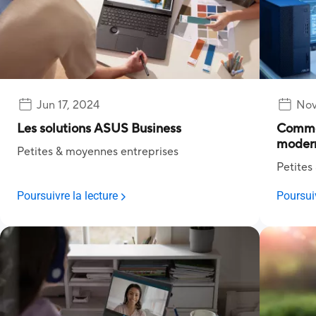
Jun 17, 2024
Nov
Les solutions ASUS Business
Commen
modern
Petites & moyennes entreprises
product
Petites
Poursuivre la lecture
Poursuiv