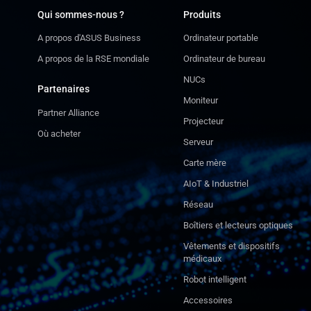
Qui sommes-nous ?
Produits
A propos d'ASUS Business
Ordinateur portable
A propos de la RSE mondiale
Ordinateur de bureau
NUCs
Partenaires
Moniteur
Partner Alliance
Projecteur
Où acheter
Serveur
Carte mère
AIoT & Industriel
Réseau
Boîtiers et lecteurs optiques
Vêtements et dispositifs
médicaux
Robot intelligent
Accessoires