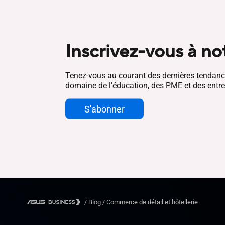
Inscrivez-vous à no
Tenez-vous au courant des dernières tendanc
domaine de l'éducation, des PME et des entre
S'abonner
/
Blog
/
Commerce de détail et hôtellerie