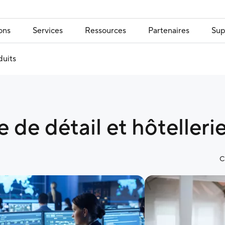
ons
Services
Ressources
Partenaires
Sup
duits
de détail et hôtelleri
C