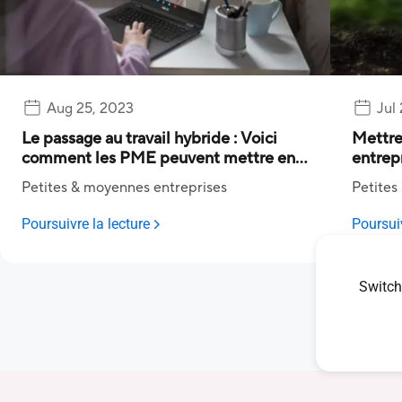
Aug 25, 2023
Jul
Le passage au travail hybride : Voici
Mettre
comment les PME peuvent mettre en
entrepr
œuvre leur stratégie numérique
Capabi
Petites & moyennes entreprises
Petites
Poursuivre la lecture
Poursuiv
Switch