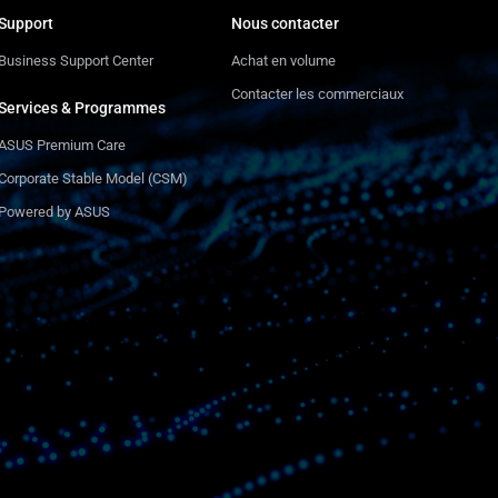
Support
Nous contacter
Business Support Center
Achat en volume
Contacter les commerciaux
Services & Programmes
ASUS Premium Care
Corporate Stable Model (CSM)
Powered by ASUS