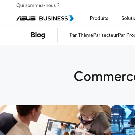
Qui sommes-nous ?
Produits
Soluti
Blog
Par Thème
Par secteur
Par Pro
Commerce 