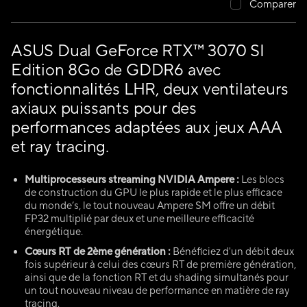
Comparer
ASUS Dual GeForce RTX™️ 3070 SI
Edition 8Go de GDDR6 avec
fonctionnalités LHR, deux ventilateurs
axiaux puissants pour des
performances adaptées aux jeux AAA
et ray tracing.
Multiprocesseurs streaming NVIDIA Ampere :
Les blocs
de construction du GPU le plus rapide et le plus efficace
du monde’s, le tout nouveau Ampere SM offre un débit
FP32 multiplié par deux et une meilleure efficacité
énergétique.
Cœurs RT de 2ème génération :
Bénéficiez d'un débit deux
fois supérieur à celui des cœurs RT de première génération,
ainsi que de la fonction RT et du shading simultanés pour
un tout nouveau niveau de performance en matière de ray
tracing.