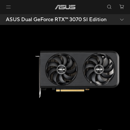
ASUS Dual GeForce RTX™️ 3070 SI Edition