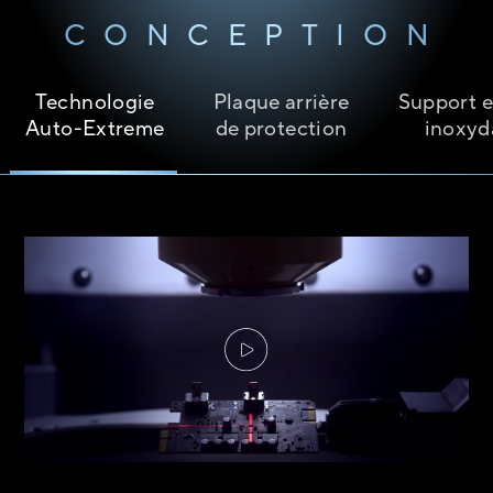
CONCEPTION
Technologie
Plaque arrière
Support e
Auto-Extreme
de protection
inoxyd