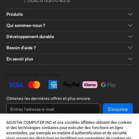
DUAL-RTX3070-8G-SI
Produits
Qui sommes-nous ?
Développement durable
Besoin d'aide ?
En savoir plus
Type de Paiement Accepté
Obtenez les dernières offres et plus encore
S'inscrire
ASUSTek COMPUTER INC et ses sociétés affiliées utilisent des cookies
et des technologies similaires pour exécuter des fonctions en ligne
essentielles, par exemple en matière d’authentification et de sécurité.
Vous pouvez les désactiver en modifiant vos paramètres de cookies via