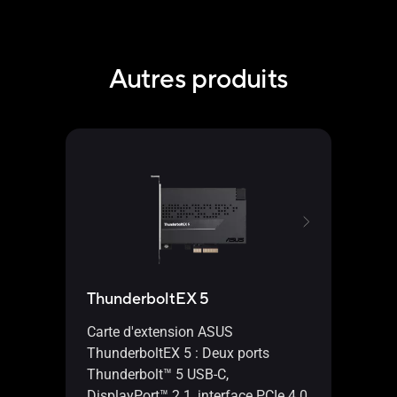
Autres produits
ThunderboltEX 5
Carte d'extension ASUS
ThunderboltEX 5 : Deux ports
Thunderbolt™ 5 USB-C,
DisplayPort™ 2.1, interface PCIe 4.0