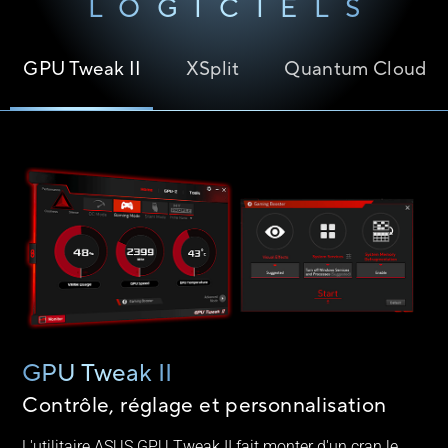
LOGICIELS
GPU Tweak II
XSplit
Quantum Cloud
GPU Tweak II
Contrôle, réglage et personnalisation
L'utilitaire ASUS GPU Tweak II fait monter d'un cran le