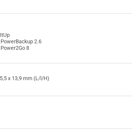
ItUp
 PowerBackup 2.6
 Power2Go 8
5,5 x 13,9 mm (L/l/H)