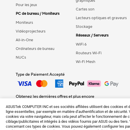
graphiques
Pour les jeux
Cartes son
PC de bureau / Moniteurs
Lecteurs optiques et graveurs
Moniteurs
Stockage
Vidéoprojecteurs
Réseaux / Serveurs
All-in-One
WiFi 6
Ordinateurs de bureau
Routeurs Wi-Fi
NUCs
Wi-Fi Mesh
Type de Paiement Accepté
Obtenez les dernières offres et plus encore
S'inscrire
ASUSTek COMPUTER INC et ses sociétés affiliées utilisent des cookies et d
ligne essentielles, par exemple en matière d’authentification et de sécurité
cookies via votre navigateur, mais cela peut affecter le fonctionnement de c
ciblage/publicitaires et intégrés à des vidéos fournis par ASUS ou des tiers.
concernant ces types de cookies. Vous pouvez également configurer les pa