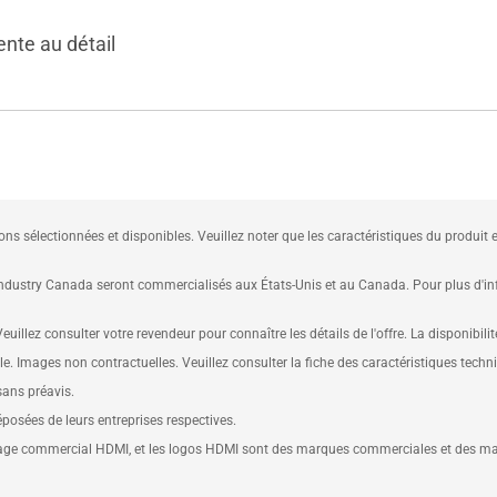
ente au détail
ions sélectionnées et disponibles. Veuillez noter que les caractéristiques du produit 
dustry Canada seront commercialisés aux États-Unis et au Canada. Pour plus d'infor
uillez consulter votre revendeur pour connaître les détails de l'offre. La disponibili
le. Images non contractuelles. Veuillez consulter la fiche des caractéristiques techn
sans préavis.
osées de leurs entreprises respectives.
llage commercial HDMI, et les logos HDMI sont des marques commerciales et des ma