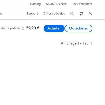
Gaming
ASUS Business
Environnement
es
Support
Offres spéciales
59,90 €
Acheter
Où acheter
store à partir de
Affichage 1 - 1 sur 1