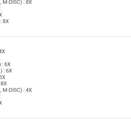
 M-DISC) : 8X
X
X
: 8X
4X
X
 : 6X
 : 6X
6X
 8X
 M-DISC) : 4X
X
X