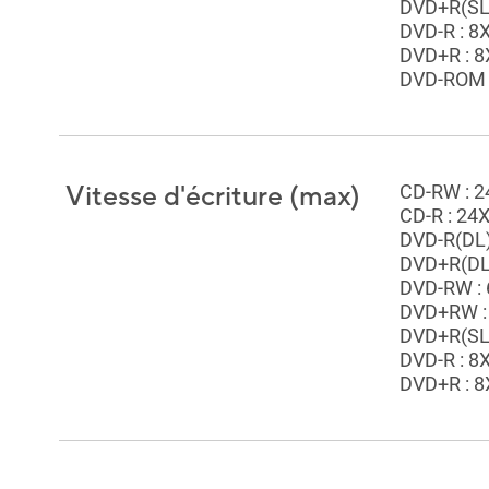
DVD+R(SL,
DVD-R : 8
DVD+R : 8
DVD-ROM 
Vitesse d'écriture (max)
CD-RW : 2
CD-R : 24
DVD-R(DL)
DVD+R(DL)
DVD-RW : 
DVD+RW :
DVD+R(SL,
DVD-R : 8
DVD+R : 8