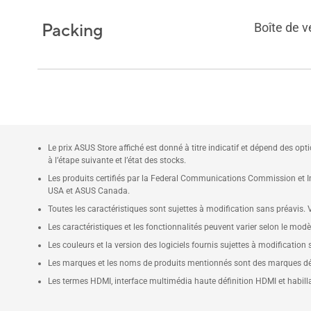
Packing
Boîte de v
Le prix ASUS Store affiché est donné à titre indicatif et dépend des opt
à l’étape suivante et l’état des stocks.
Les produits certifiés par la Federal Communications Commission et In
USA et ASUS Canada.
Toutes les caractéristiques sont sujettes à modification sans préavis. Ve
Les caractéristiques et les fonctionnalités peuvent varier selon le modè
Les couleurs et la version des logiciels fournis sujettes à modification 
Les marques et les noms de produits mentionnés sont des marques dép
Les termes HDMI, interface multimédia haute définition HDMI et habi