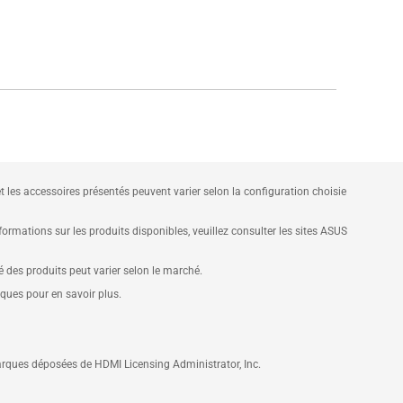
et les accessoires présentés peuvent varier selon la configuration choisie
mations sur les produits disponibles, veuillez consulter les sites ASUS
té des produits peut varier selon le marché.
iques pour en savoir plus.
rques déposées de HDMI Licensing Administrator, Inc.