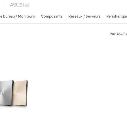
e bureau / Moniteurs
Composants
Réseaux / Serveurs
Périphériqu
Prix ASUS e