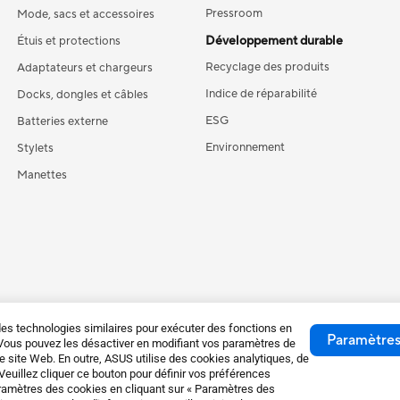
Pressroom
Mode, sacs et accessoires
Développement durable
Étuis et protections
Recyclage des produits
Adaptateurs et chargeurs
Indice de réparabilité
Docks, dongles et câbles
ESG
Batteries externe
Environnement
Stylets
Manettes
es technologies similaires pour exécuter des fonctions en
Paramètres
. Vous pouvez les désactiver en modifiant vos paramètres de
e site Web. En outre, ASUS utilise des cookies analytiques, de
 Veuillez cliquer ce bouton pour définir vos préférences
ramètres des cookies en cliquant sur « Paramètres des