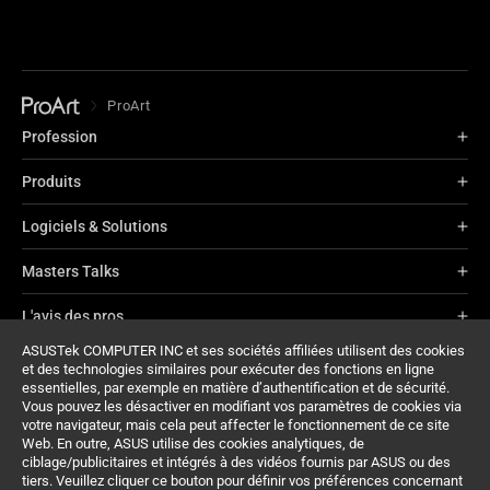
ProArt
Profession
Produits
Logiciels & Solutions
Masters Talks
L'avis des pros
ASUSTek COMPUTER INC et ses sociétés affiliées utilisent des cookies
À propos de ProArt
et des technologies similaires pour exécuter des fonctions en ligne
essentielles, par exemple en matière d’authentification et de sécurité.
Assistance
Vous pouvez les désactiver en modifiant vos paramètres de cookies via
votre navigateur, mais cela peut affecter le fonctionnement de ce site
Web. En outre, ASUS utilise des cookies analytiques, de
ciblage/publicitaires et intégrés à des vidéos fournis par ASUS ou des
tiers. Veuillez cliquer ce bouton pour définir vos préférences concernant