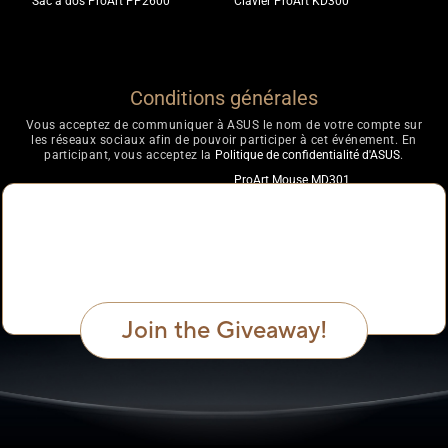
Sac à dos ProArt PP2600
Clavier ProArt KD300
Conditions générales
Vous acceptez de communiquer à ASUS le nom de votre compte sur
les réseaux sociaux afin de pouvoir participer à cet événement. En
participant, vous acceptez la
Politique de confidentialité d'ASUS
.
ProArt Mouse MD301
Join the Giveaway!