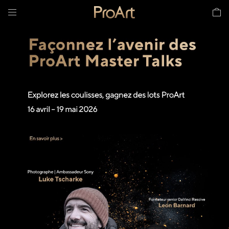
Façonnez l'avenir des ProArt Masters Talks : découvrez des idé