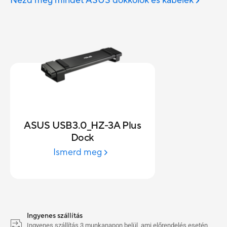
Nézd meg mindet ASUS dokkolók és kábelek
ASUS USB3.0_HZ-3A Plus
Dock
Ismerd meg
Ingyenes szállítás
Ingyenes szállítás 3 munkanapon belül, ami előrendelés esetén