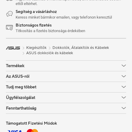
ettől eltérhet.
Segítség a vásárláshoz
Keress minket bármikor emailen, vagy telefonon keresztül
Biztonságos fizetés
Titkosítás a fizetés biztonsága érdekében
Kiegészítők
Dokkolók, Átalakítók és Kábelek
ASUS dokkolók és kábelek
Termékek
Az ASUS-ról
Tudj meg többet
Ügyfélszolgálat
Fenntarthatóság
Támogatott Fizetési Módok