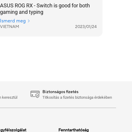
ASUS ROG RX - Switch is good for both
gaming and typing
Ismerd meg
VIETNAM
2023/01/24
Biztonságos fizetés
n keresztül
Titkosítás a fizetés biztonsága érdekében
gyfélszolgálat
Fenntarthatóság