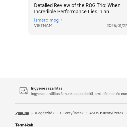
Detailed Review of the ROG Trio: When
Incredible Performance Lies in an
Ergonomic Design
Ismerd meg
VIETNAM
2025/01/27
Ingyenes szállítás
Ingyenes szállítás 3 munkanapon belül, ami előrendelés eseté
Kiegészítők
Billentyűzetek
ASUS billentyűzetek
Termékek