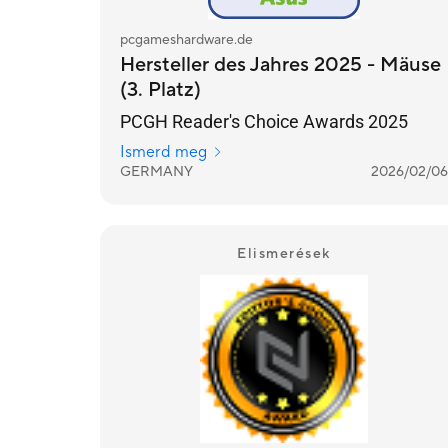
pcgameshardware.de
Hersteller des Jahres 2025 - Mäuse
(3. Platz)
PCGH Reader's Choice Awards 2025
Ismerd meg
GERMANY
2026/02/06
Elismerések