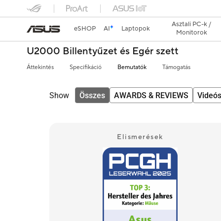
Asztali PC-k /
eSHOP
AI
Laptopok
Monitorok
U2000 Billentyűzet és Egér szett
Áttekintés
Specifikáció
Bemutatók
Támogatás
Show
Összes
AWARDS & REVIEWS
Videó
Elismerések