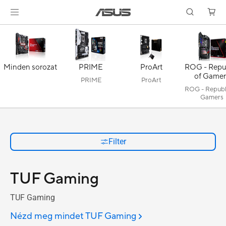
Minden sorozat
PRIME
ProArt
ROG - Repu
of Gamer
PRIME
ProArt
ROG - Republ
Gamers
Filter
TUF Gaming
TUF Gaming
Nézd meg mindet TUF Gaming