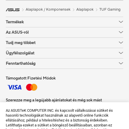
Alaplapok / Komponensek
Alaplapok
TUF Gaming
Termékek
Az ASUS-ról
Tudj meg többet
Ügyfélszolgálat
Fenntarthatóság
Támogatott Fizetési Módok
Szerezze meg a legújabb ajánlatokat és még sok mást
Sign up
Az ASUSTeK COMPUTER INC. és kapcsolt vállalkozásai sütiket és
hasonló technológiákat használnak az alapvető online funkciók
ellátásához, például a hitelesítéshez és a biztonság érdekében.
Letilthatja ezeket a sütiket a böngésző beállításaiban, azonban ez