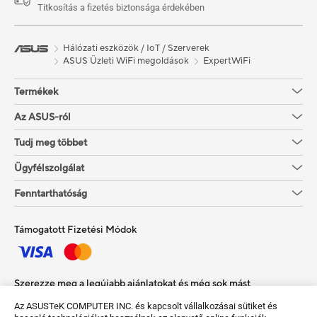
Titkosítás a fizetés biztonsága érdekében
Hálózati eszközök / IoT / Szerverek
ASUS Üzleti WiFi megoldások
ExpertWiFi
Termékek
Az ASUS-ról
Tudj meg többet
Ügyfélszolgálat
Fenntarthatóság
Támogatott Fizetési Módok
Szerezze meg a legújabb ajánlatokat és még sok mást
Az ASUSTeK COMPUTER INC. és kapcsolt vállalkozásai sütiket és
Sign up