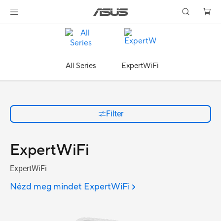
All Series
ExpertWiFi
Filter
ExpertWiFi
ExpertWiFi
Nézd meg mindet ExpertWiFi