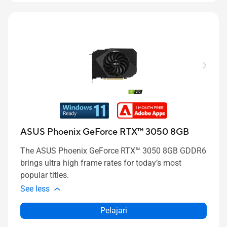
ASUS Phoenix GeForce RTX™ 3050 8GB
The ASUS Phoenix GeForce RTX™ 3050 8GB GDDR6
brings ultra high frame rates for today’s most
popular titles.
See less
Pelajari