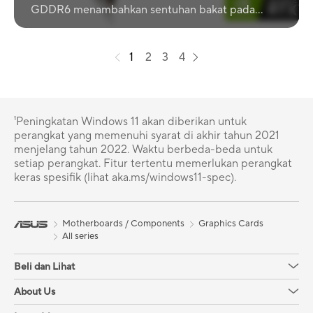
GDDR6 menambahkan sentuhan bakat pada
pengalaman gaming generasi berikutnya
1
2
3
4
¹Peningkatan Windows 11 akan diberikan untuk
perangkat yang memenuhi syarat di akhir tahun 2021
menjelang tahun 2022. Waktu berbeda-beda untuk
setiap perangkat. Fitur tertentu memerlukan perangkat
keras spesifik (lihat aka.ms/windows11-spec).
Motherboards / Components
Graphics Cards
All series
Beli dan Lihat
About Us