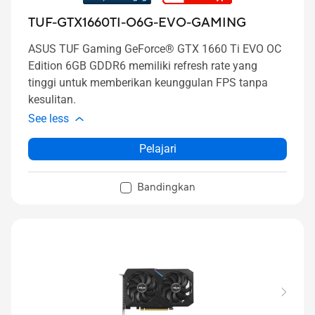
TUF-GTX1660TI-O6G-EVO-GAMING
ASUS TUF Gaming GeForce® GTX 1660 Ti EVO OC
Edition 6GB GDDR6 memiliki refresh rate yang
tinggi untuk memberikan keunggulan FPS tanpa
kesulitan.
See less
Pelajari
Bandingkan