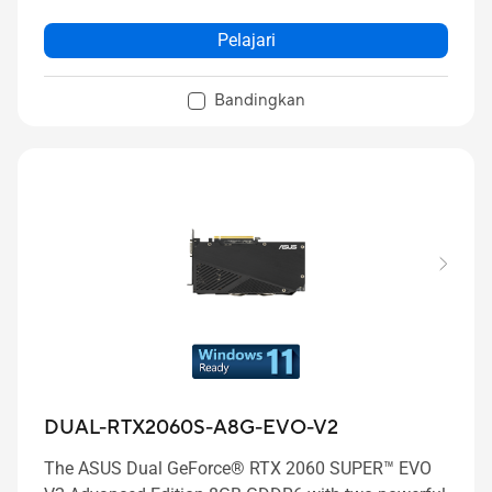
Pelajari
Bandingkan
DUAL-RTX2060S-A8G-EVO-V2
The ASUS Dual GeForce® RTX 2060 SUPER™ EVO