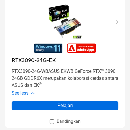
RTX3090-24G-EK
RTX3090-24G-WBASUS EKWB GeForce RTX™ 3090
24GB GDDR6X merupakan kolaborasi cerdas antara
®
ASUS dan EK
See less
Pelajari
Bandingkan