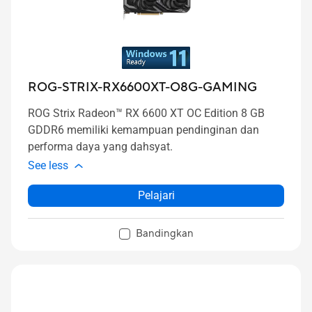
ROG-STRIX-RX6600XT-O8G-GAMING
ROG Strix Radeon™ RX 6600 XT OC Edition 8 GB
GDDR6 memiliki kemampuan pendinginan dan
performa daya yang dahsyat.
See less
Pelajari
Bandingkan