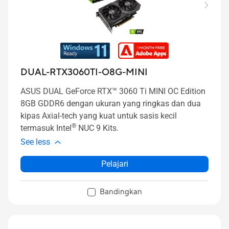
DUAL-RTX3060TI-O8G-MINI
ASUS DUAL GeForce RTX™ 3060 Ti MINI OC Edition
8GB GDDR6 dengan ukuran yang ringkas dan dua
kipas Axial-tech yang kuat untuk sasis kecil
®
termasuk Intel
NUC 9 Kits.
See less
Pelajari
Bandingkan