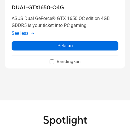
DUAL-GTX1650-O4G
ASUS Dual GeForce® GTX 1650 OC edition 4GB
GDDR5 is your ticket into PC gaming.
See less
Pelajari
Bandingkan
Spotlight