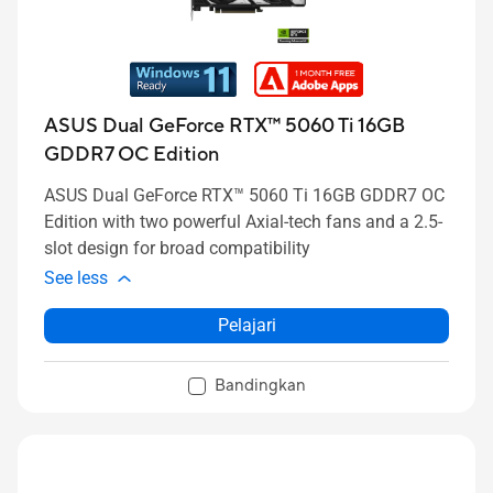
ASUS Dual GeForce RTX™ 5060 Ti 16GB
GDDR7 OC Edition
ASUS Dual GeForce RTX™ 5060 Ti 16GB GDDR7 OC
Edition with two powerful Axial-tech fans and a 2.5-
slot design for broad compatibility
See less
Pelajari
Bandingkan