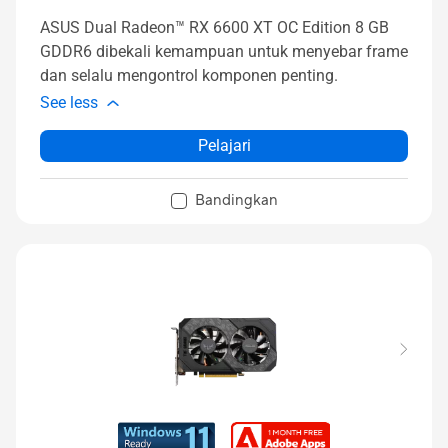
ASUS Dual Radeon™ RX 6600 XT OC Edition 8 GB
GDDR6 dibekali kemampuan untuk menyebar frame
dan selalu mengontrol komponen penting.
See less
Pelajari
Bandingkan