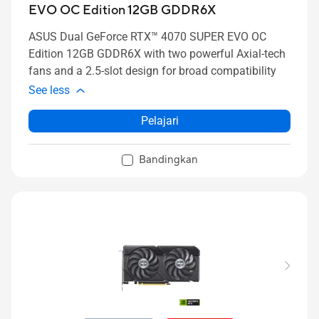
EVO OC Edition 12GB GDDR6X
ASUS Dual GeForce RTX™ 4070 SUPER EVO OC
Edition 12GB GDDR6X with two powerful Axial-tech
fans and a 2.5-slot design for broad compatibility
See less
Pelajari
Bandingkan