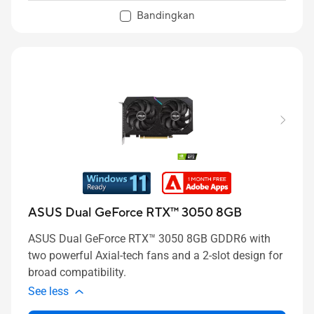
Bandingkan
ASUS Dual GeForce RTX™ 3050 8GB
ASUS Dual GeForce RTX™ 3050 8GB GDDR6 with
two powerful Axial-tech fans and a 2-slot design for
broad compatibility.
See less