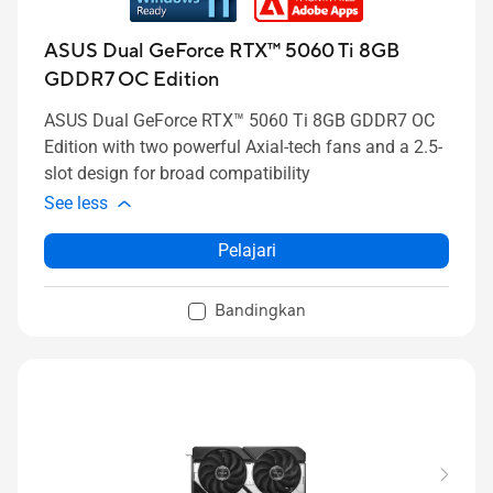
ASUS Dual GeForce RTX™ 5060 Ti 8GB
GDDR7 OC Edition
ASUS Dual GeForce RTX™ 5060 Ti 8GB GDDR7 OC
Edition with two powerful Axial-tech fans and a 2.5-
slot design for broad compatibility
See less
Pelajari
Bandingkan