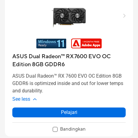
ASUS Dual Radeon™ RX 7600 EVO OC
Edition 8GB GDDR6
ASUS Dual Radeon™ RX 7600 EVO OC Edition 8GB
GDDR6 is optimized inside and out for lower temps
and durability.
See less
Pelajari
Bandingkan