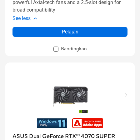
powerful Axial-tech fans and a 2.5-slot design for
broad compatibility
See less
Pelajari
Bandingkan
ASUS Dual GeForce RTX™ 4070 SUPER