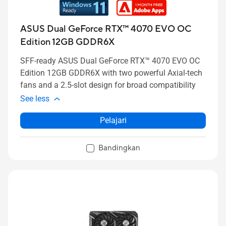
ASUS Dual GeForce RTX™ 4070 EVO OC
Edition 12GB GDDR6X
SFF-ready ASUS Dual GeForce RTX™ 4070 EVO OC
Edition 12GB GDDR6X with two powerful Axial-tech
fans and a 2.5-slot design for broad compatibility
See less
Pelajari
Bandingkan