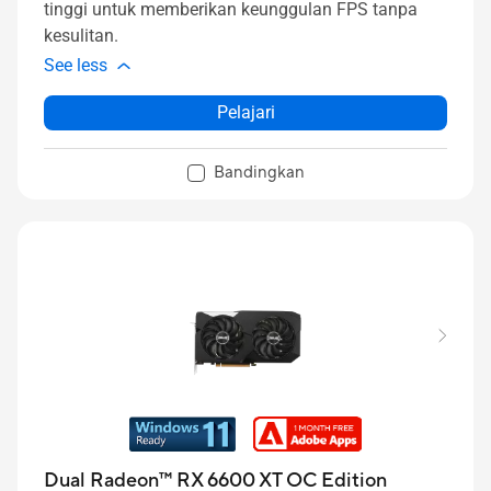
tinggi untuk memberikan keunggulan FPS tanpa
kesulitan.
See less
Pelajari
Bandingkan
Dual Radeon™ RX 6600 XT OC Edition