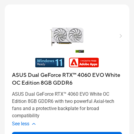
ASUS Dual GeForce RTX™ 4060 EVO White
OC Edition 8GB GDDR6
ASUS Dual GeForce RTX™ 4060 EVO White OC
Edition 8GB GDDR6 with two powerful Axial-tech
fans and a protective backplate for broad
compatibility
See less