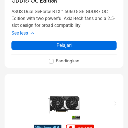
GDDR7 OC Edition
ASUS Dual GeForce RTX™ 5060 8GB GDDR7 OC
Edition with two powerful Axial-tech fans and a 2.5-
slot design for broad compatibility
See less
Pelajari
Bandingkan