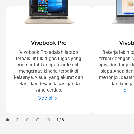
Vivobook Pro
Vivo
Vivobook Pro adalah laptop
Bekerja lebih 
terbaik untuk tugas-tugas yang
terbaik dengan 
membutuhkan grafis intensif,
tipis, dan tunju
mengemas kinerja terbaik di
siapa Anda de
kelasnya, visual yang akurat dan
menonjol, desai
jelas, dan desain kipas ganda
dan kinerja
yang cerdas.
See 
See all
1 / 5