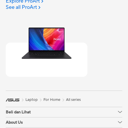
Explore ProArt
See all ProArt
Laptop
For Home
All series
Beli dan Lihat
About Us