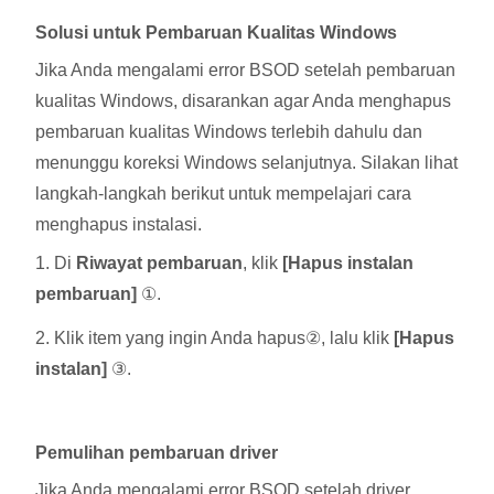
Solusi untuk Pembaruan Kualitas Windows
Jika Anda mengalami error BSOD setelah pembaruan
kualitas Windows, disarankan agar Anda menghapus
pembaruan kualitas Windows terlebih dahulu dan
menunggu koreksi Windows selanjutnya. Silakan lihat
langkah-langkah berikut untuk mempelajari cara
menghapus instalasi.
1. Di
Riwayat pembaruan
, klik
[Hapus instalan
pembaruan]
①.
2. Klik item yang ingin Anda hapus②, lalu klik
[Hapus
instalan]
③.
Pemulihan pembaruan driver
Jika Anda mengalami error BSOD setelah driver