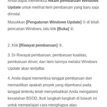
Anda dapat memeriksa
rekam pembaruan Windows
Update
untuk melihat item pembaruan yang baru saja
diinstal.
Masukkan
[Pengaturan Windows Update]
① di bilah
pencarian Windows, lalu klik
[Buka]
②.
2. Klik
[Riwayat pembaruan]
③.
3. Di Riwayat pembaruan, pembaruan kualitas,
pembaruan driver, dan item lainnya melalui Windows
Update akan terdaftar.
4. Anda dapat memeriksa tanggal pembaruan dan
memastikan apakah proyek yang diperbarui pada
tanggal tertentu telah menyebabkan Anda mengalami
kesalahan BSOD. Ikuti langkah-langkah di bawah ini
untuk mempelajari cara menghapus atau