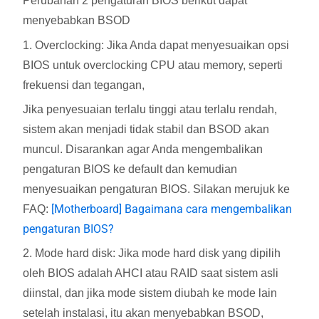
Perubahan 2 pengaturan BIOS berikut dapat
menyebabkan BSOD
1. Overclocking: Jika Anda dapat menyesuaikan opsi
BIOS untuk overclocking CPU atau memory, seperti
frekuensi dan tegangan,
Jika penyesuaian terlalu tinggi atau terlalu rendah,
sistem akan menjadi tidak stabil dan BSOD akan
muncul. Disarankan agar Anda mengembalikan
pengaturan BIOS ke default dan kemudian
menyesuaikan pengaturan BIOS. Silakan merujuk ke
[Motherboard] Bagaimana cara mengembalikan
FAQ:
pengaturan BIOS?
2. Mode hard disk: Jika mode hard disk yang dipilih
oleh BIOS adalah AHCI atau RAID saat sistem asli
diinstal, dan jika mode sistem diubah ke mode lain
setelah instalasi, itu akan menyebabkan BSOD,