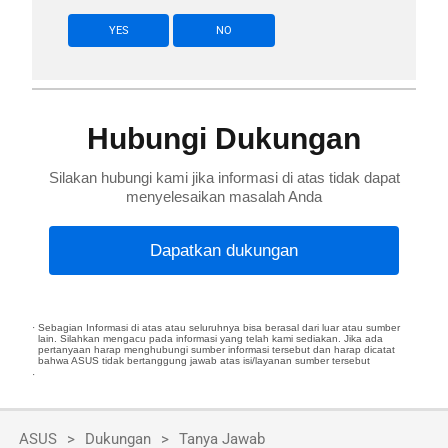
YES
NO
Hubungi Dukungan
Silakan hubungi kami jika informasi di atas tidak dapat
menyelesaikan masalah Anda
Dapatkan dukungan
Sebagian Informasi di atas atau seluruhnya bisa berasal dari luar atau sumber
lain. Silahkan mengacu pada informasi yang telah kami sediakan. Jika ada
pertanyaan harap menghubungi sumber informasi tersebut dan harap dicatat
bahwa ASUS tidak bertanggung jawab atas isi/layanan sumber tersebut
ASUS
Dukungan
Tanya Jawab