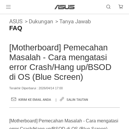
ASUS
Dukungan
Tanya Jawab
FAQ
[Motherboard] Pemecahan
Masalah - Cara mengatasi
error Crash/Hang up/BSOD
di OS (Blue Screen)
Terakhir Diperbarui : 2026/04/14 17:00
KIRIM KE EMAIL ANDA
SALIN TAUTAN
[Motherboard] Pemecahan Masalah - Cara mengatasi
error Crash/Hang up/BSOD di OS (Blue Screen)