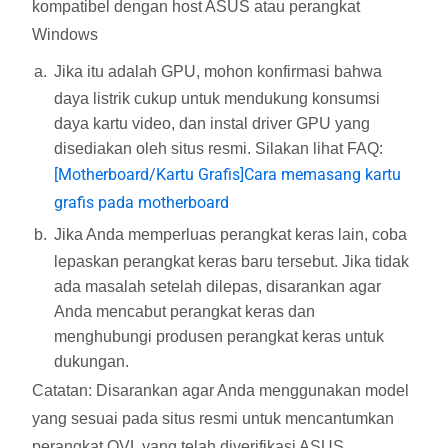
kompatibel dengan host ASUS atau perangkat
Windows
Jika itu adalah GPU, mohon konfirmasi bahwa
daya listrik cukup untuk mendukung konsumsi
daya kartu video, dan instal driver GPU yang
disediakan oleh situs resmi. Silakan lihat FAQ:
[Motherboard/Kartu Grafis]Cara memasang kartu
grafis pada motherboard
Jika Anda memperluas perangkat keras lain, coba
lepaskan perangkat keras baru tersebut. Jika tidak
ada masalah setelah dilepas, disarankan agar
Anda mencabut perangkat keras dan
menghubungi produsen perangkat keras untuk
dukungan.
Catatan: Disarankan agar Anda menggunakan model
yang sesuai pada situs resmi untuk mencantumkan
perangkat QVL yang telah diverifikasi ASUS,