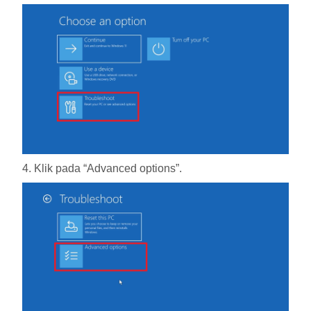
4. Klik pada “Advanced options”.