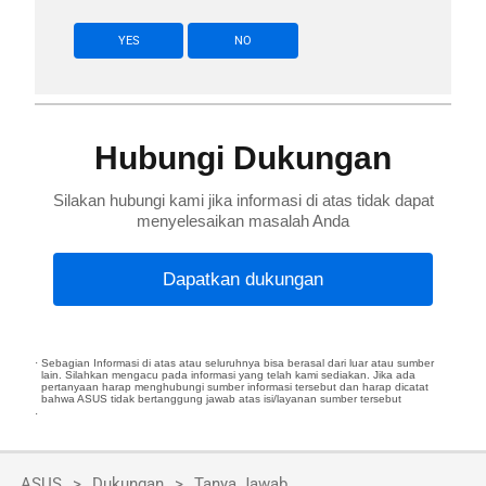
YES
NO
Hubungi Dukungan
Silakan hubungi kami jika informasi di atas tidak dapat
menyelesaikan masalah Anda
Dapatkan dukungan
Sebagian Informasi di atas atau seluruhnya bisa berasal dari luar atau sumber
lain. Silahkan mengacu pada informasi yang telah kami sediakan. Jika ada
pertanyaan harap menghubungi sumber informasi tersebut dan harap dicatat
bahwa ASUS tidak bertanggung jawab atas isi/layanan sumber tersebut
ASUS
Dukungan
Tanya Jawab