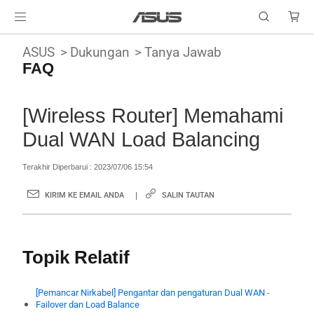
ASUS
Dukungan
Tanya Jawab
FAQ
[Wireless Router] Memahami
Dual WAN Load Balancing
Terakhir Diperbarui : 2023/07/06 15:54
KIRIM KE EMAIL ANDA
SALIN TAUTAN
Topik Relatif
[Pemancar Nirkabel] Pengantar dan pengaturan Dual WAN -
Failover dan Load Balance