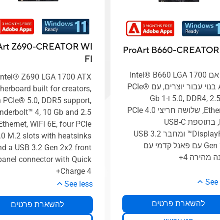
Art Z690-CREATOR WI
ProArt B660-CREATOR
FI
לוח אם Intel® B660 LGA 1700
Intel® Z690 LGA 1700 ATX
ATX בנוי עבור יוצרים, עם PCIe®
erboard built for creators,
5.0, DDR4, 2.5 Gb ו-1 Gb
h PCIe® 5.0, DDR5 support,
Ethernet, שלושה חריצי PCIe 4.0
nderbolt™ 4, 10 Gb and 2.5
M.2, בתוספת USB-C
thernet, WiFi 6E, four PCIe
DisplayPort™ ומחבר USB 3.2
.0 M.2 slots with heatsinks
Gen 2x2 עם פאנל קדמי עם
nd a USB 3.2 Gen 2x2 front
ה מהירה 4+
panel connector with Quick
Charge 4+
See 
See less
להשארת פרטים
להשארת פרטים