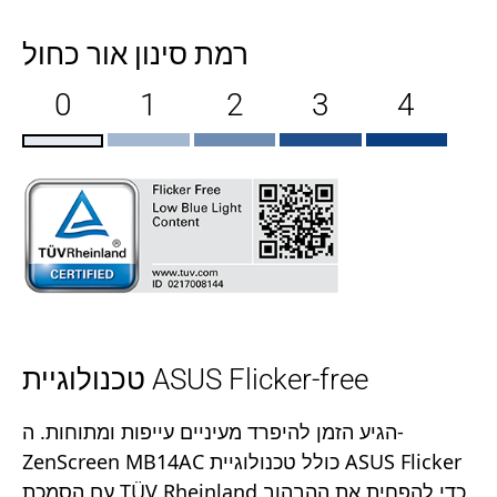
רמת סינון אור כחול
0
1
2
3
4
טכנולוגיית ASUS Flicker-free
הגיע הזמן להיפרד מעיניים עייפות ומתוחות. ה-
ZenScreen MB14AC כולל טכנולוגיית ASUS Flicker
עם הסמכת TÜV Rheinland כדי להפחית את ההבהוב