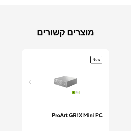
מוצרים קשורים
New
ProArt GR1X Mini PC
VM31