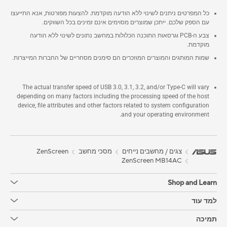
כל המפרטים ניתנים לשינוי ללא הודעה מוקדמת. להצעות מפורטות, אנא התייעצו
עם הספק שלכם. ייתכן שמוצרים מסוימים אינם זמינים בכל השווקים.
צבע ה-PCB וגרסאות התוכנה הכלולות במחשב נתונים לשינוי ללא הודעה
מוקדמת.
שמות המותגים והמוצרים המוזכרים הם סימנים מסחריים של החברות המייצרות.
The actual transfer speed of USB 3.0, 3.1, 3.2, and/or Type-C will vary
depending on many factors including the processing speed of the host
device, file attributes and other factors related to system configuration
and your operating environment.
צגים / מחשבים נייחים
מסכי מחשב
ZenScreen
ZenScreen MB14AC
Shop and Learn
למד עוד
תמיכה