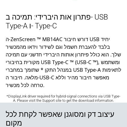
פתרון אות היברידי: תמיכה ב- USB
Type-A ו- Type-C
ה-ZenScreen ™ MB14AC דורש חיבור USB יחיד
בלבד להעברת חשמל וגם לשידור וידאו מהמכשיר
שלך. הוא כולל פיתרון אותות היברידי חדשני עם תמיכה
מקורית בחיבורי USB Type-C ™ (USB-C ™), ומשתמש
במנהל התקן * שתומך במחברי USB Type-A לתאימות
מלאה. חיבור ה-USB-C מאפשר חיבור מהיר וללא
טרחה לכל מכשיר.
*DisplayLink driver required for hybrid-signal connections via USB Type-
A. Please visit the Support site to get the download information.
עיצוב דק ומסוגנן שאפשר לקחת לכל
מקום