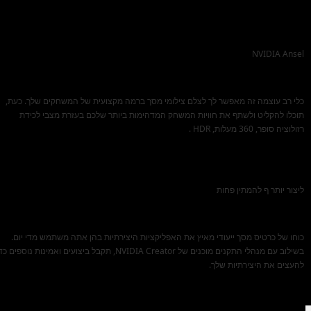
NVIDIA Ansel
כלי רב עוצמה זה מאפשר לך לצלם צילומי מסך ברמה מקצועית של המשחקים שלך. כעת,
תוכלו להקליט ולשתף את חוויות המשחק המדהימות ביותר שלכם בעזרת מצבי לכידת
רזולוציה סופר, 360 מעלות, HDR .
ליצור יותר ף להמתין פחות
כוחו של כרטיס מסך ייעודי מאיץ את האפליקציות היצירתיות בהן אתה משתמש מדי יום.
בשילוב עם מנהלי התקנים מוכנים של NVIDIA Creator, תקבל ביצועים ואמינות נוספים כ
להעצים את היצירתיות שלך.