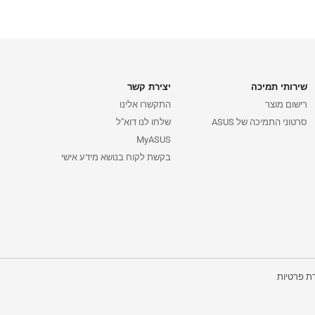
שירותי תמיכה
יצירת קשר
רישום מוצר
התקשרו אלינו
סרטוני התמיכה של ASUS
שלחו לנו דוא"ל
MyASUS
בקשת לקוח בנושא מידע אישי
ת פרטיות