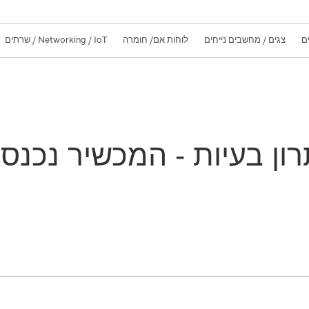
ם
צגים / מחשבים נייחים
לוחות אם/ חומרה
Networking / IoT / שרתים
Windows 1] פתרון בעיות - המכשי