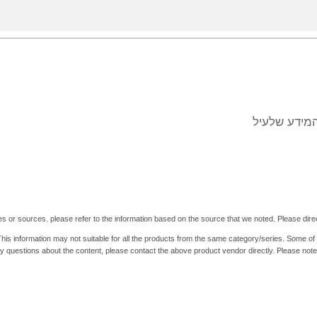
המידע שלעיל
es or sources. please refer to the information based on the source that we noted. Please direct
his information may not suitable for all the products from the same category/series. Some of
y questions about the content, please contact the above product vendor directly. Please note