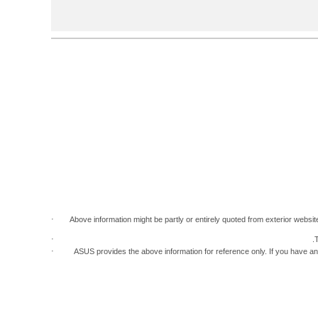
Above information might be partly or entirely quoted from exterior websit
T
ASUS provides the above information for reference only. If you have an