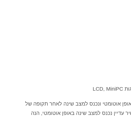
ות ההפעלה Windows, המכשיר מכבה את המסך באופן אוטומטי ונכנס למצב שינה לאחר תקופה של
עדיין נכנס למצב שינה באופן אוטומטי, הנה