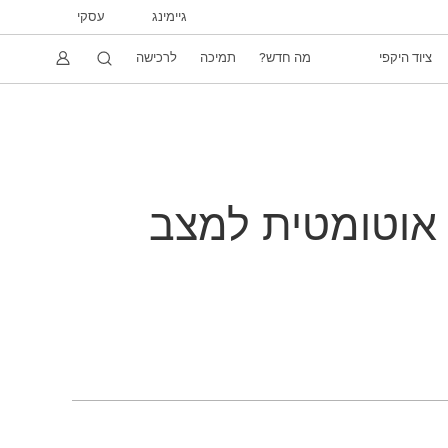
גיימינג
עסקי
ציוד היקפי
מה חדש?
תמיכה
לרכישה
ר נכנס אוטומטית למצב