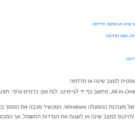
בהגדרות ברירת המחדל של יעילות צריכת החשמל של מערכ
היכנס למצב שינה או לשנות את הגדרות החשמל, אך המכשיר 