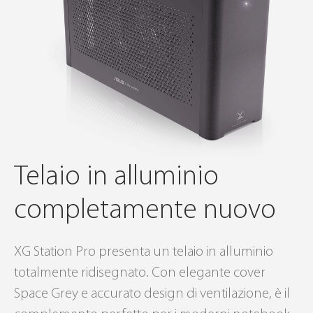
Telaio in alluminio
completamente nuovo
XG Station Pro presenta un telaio in alluminio
totalmente ridisegnato. Con elegante cover
Space Grey e accurato design di ventilazione, è il