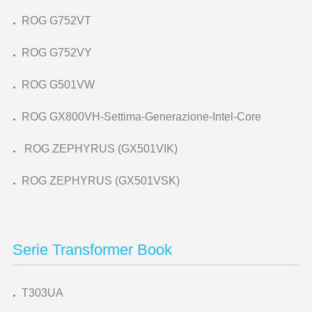
.
ROG G752VT
.
ROG G752VY
.
ROG G501VW
.
ROG GX800VH-Settima-Generazione-Intel-Core
.
ROG ZEPHYRUS (GX501VIK)
.
ROG ZEPHYRUS (GX501VSK)
Serie Transformer Book
.
T303UA