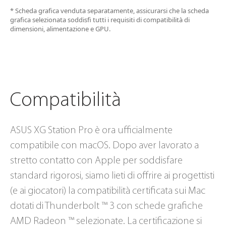
* Scheda grafica venduta separatamente, assicurarsi che la scheda
grafica selezionata soddisfi tutti i requisiti di compatibilità di
dimensioni, alimentazione e GPU.
Compatibilità
ASUS XG Station Pro è ora ufficialmente
compatibile con macOS. Dopo aver lavorato a
stretto contatto con Apple per soddisfare
standard rigorosi, siamo lieti di offrire ai progettisti
(e ai giocatori) la compatibilità certificata sui Mac
dotati di Thunderbolt ™ 3 con schede grafiche
AMD Radeon ™ selezionate. La certificazione si