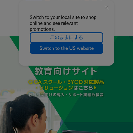
Switch to your local site to shop
online and see relevant
promotions.
このままにする
Switch to the US website