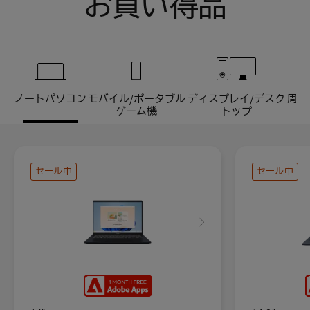
お買い得品
ノートパソコン
モバイル/ポータブル
ディスプレイ/デスク
周辺
ゲーム機
トップ
セール中
セール中