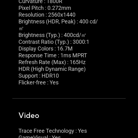
Curvature : 1800R
Pixel Pitch : 0.272mm
Resolution : 2560x1440
Brightness (HDR, Peak) : 400 cd/
㎡
Brightness (Typ.) : 400cd/㎡
Contrast Ratio (Typ.) : 3000:1
Display Colors : 16.7M
Response Time : 1ms MPRT
Refresh Rate (Max) : 165Hz
HDR (High Dynamic Range)
Support : HDR10
Flicker-free : Yes
Video
Trace Free Technology : Yes
GameVisual : Yes