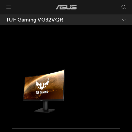
TUF Gaming VG32VQR