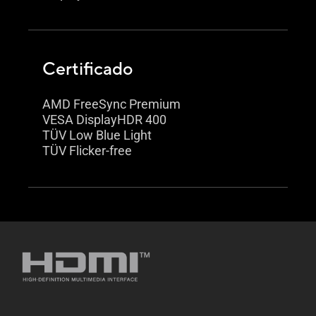
Certificado
AMD FreeSync Premium
VESA DisplayHDR 400
TÜV Low Blue Light
TÜV Flicker-free