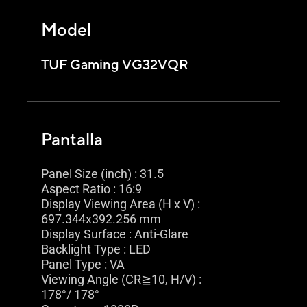
Model
TUF Gaming VG32VQR
Pantalla
Panel Size (inch) : 31.5
Aspect Ratio : 16:9
Display Viewing Area (H x V) :
697.344x392.256 mm
Display Surface : Anti-Glare
Backlight Type : LED
Panel Type : VA
Viewing Angle (CR≧10, H/V) :
178°/ 178°