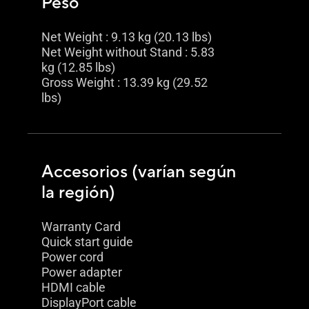
Peso
Net Weight : 9.13 kg (20.13 lbs)
Net Weight without Stand : 5.83
kg (12.85 lbs)
Gross Weight : 13.39 kg (29.52
lbs)
Accesorios (varían según
la región)
Warranty Card
Quick start guide
Power cord
Power adapter
HDMI cable
DisplayPort cable