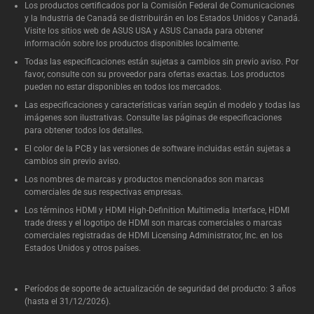
Los productos certificados por la Comisión Federal de Comunicaciones
y la Industria de Canadá se distribuirán en los Estados Unidos y Canadá.
Visite los sitios web de ASUS USA y ASUS Canada para obtener
información sobre los productos disponibles localmente.
Todas las especificaciones están sujetas a cambios sin previo aviso. Por
favor, consulte con su proveedor para ofertas exactas. Los productos
pueden no estar disponibles en todos los mercados.
Las especificaciones y características varían según el modelo y todas las
imágenes son ilustrativas. Consulte las páginas de especificaciones
para obtener todos los detalles.
El color de la PCB y las versiones de software incluidas están sujetas a
cambios sin previo aviso.
Los nombres de marcas y productos mencionados son marcas
comerciales de sus respectivas empresas.
Los términos HDMI y HDMI High-Definition Multimedia Interface, HDMI
trade dress y el logotipo de HDMI son marcas comerciales o marcas
comerciales registradas de HDMI Licensing Administrator, Inc. en los
Estados Unidos y otros países.
Períodos de soporte de actualización de seguridad del producto: 3 años
(hasta el 31/12/2026).