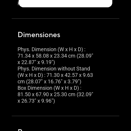
Kensington Lock : Yes
Dimensiones
Phys. Dimension (W x H x D) :
71.34 x 58.08 x 23.34 cm (28.09"
x 22.87" x 9.19")
Phys. Dimension without Stand
(W x H x D) : 71.30 x 42.57 x 9.63
cm (28.07" x 16.76" x 3.79")
Box Dimension (W x H x D) :
81.50 x 67.90 x 25.30 cm (32.09"
x 26.73" x 9.96")