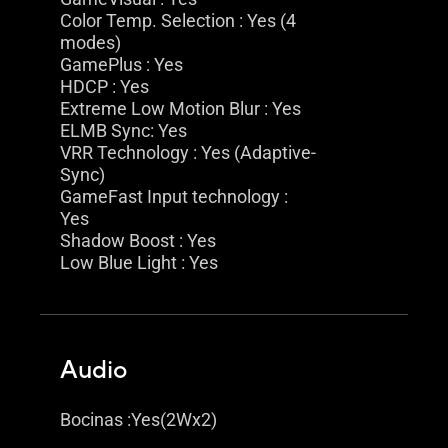
Color Temp. Selection : Yes (4
modes)
GamePlus : Yes
HDCP : Yes
Extreme Low Motion Blur : Yes
ELMB Sync: Yes
VRR Technology : Yes (Adaptive-
Sync)
GameFast Input technology :
Yes
Shadow Boost : Yes
Low Blue Light : Yes
Audio
Bocinas :Yes(2Wx2)