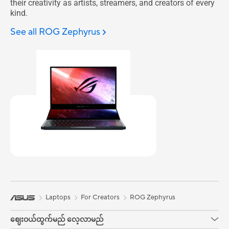
their creativity as artists, streamers, and creators of every
kind.
See all ROG Zephyrus
Laptops
For Creators
ROG Zephyrus
ဈေးဝယ်ထွက်မည် လေ့လာမည်