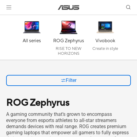
All series
ROG Zephyrus
Vivobook
RISE TO NEW
Create in style
HORIZONS
Filter
ROG Zephyrus
A gaming community that’s grown to encompass
everyone from esports athletes to all-star streamers
demands devices with real range. ROG creates premium
gaming laptops that empower all gamers to fully express