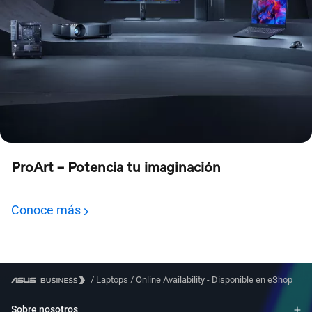
ProArt – Potencia tu imaginación
Conoce más
/
Laptops
/
Online Availability - Disponible en eShop
Sobre nosotros