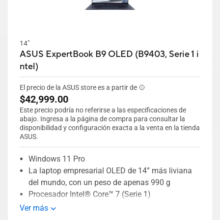
14"
ASUS ExpertBook B9 OLED (B9403, Serie 1 i
ntel)
El precio de la ASUS store es a partir de
$42,999.00
Este precio podría no referirse a las especificaciones de
abajo. Ingresa a la página de compra para consultar la
disponibilidad y configuración exacta a la venta en la tienda
ASUS.
Windows 11 Pro
La laptop empresarial OLED de 14” más liviana
del mundo, con un peso de apenas 990 g
Procesador Intel® Core™ 7 (Serie 1)
Tecla Microsoft Copilot dedicada para una
Ver más
mayor exploración de IA