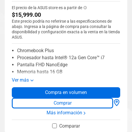
El precio de la ASUS store es a partir de
$15,999.00
Este precio podría no referirse a las especificaciones de
abajo. Ingresa a la página de compra para consultar la
disponibilidad y configuración exacta a la venta en la tienda
ASUS.
Chromebook Plus
Procesador hasta Intel® 12a Gen Core™ i7
Pantalla FHD NanoEdge
Memoria hasta 16 GB
Almacenamiento hasta 512 GB SSD
Ver más
FHD webcam
Compra en volumen
Teclado completo retroiluminado
Tecnología WiFi 6
Comprar
Más información
Comparar