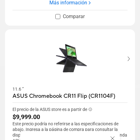
Más información
SSD
ASUS DialPad
Comparar
USB4 Tipo-C
Teclado retroiluminado con tecla Copilot.
Distribución en español
11.6 ”
ASUS Chromebook CR11 Flip (CR1104F)
El precio de la ASUS store es a partir de
$9,999.00
Este precio podría no referirse a las especificaciones de
abajo. Ingresa a la página de compra para consultar la
disponibilidad y configuración exacta a la venta en la tienda