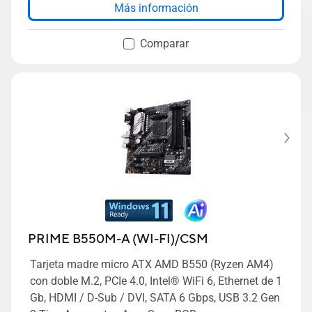
Más información
Comparar
PRIME B550M-A (WI-FI)/CSM
Tarjeta madre micro ATX AMD B550 (Ryzen AM4)
con doble M.2, PCIe 4.0, Intel® WiFi 6, Ethernet de 1
Gb, HDMI / D-Sub / DVI, SATA 6 Gbps, USB 3.2 Gen