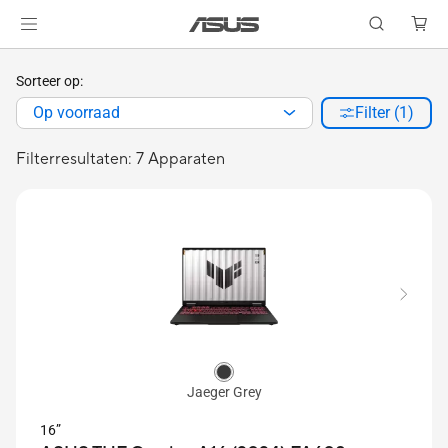
Sorteer op:
Op voorraad
Filter (1)
Filterresultaten: 7 Apparaten
Jaeger Grey
16”