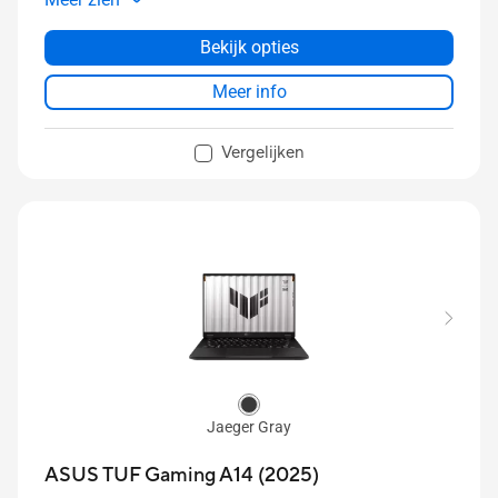
Up to 2TB PCIe® 4.0 NVMe™ M.2 SSD
Bekijk opties
Meer info
Vergelijken
Jaeger Gray
ASUS TUF Gaming A14 (2025)