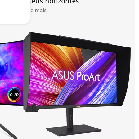
enta os teus horizontes
Sabe mais