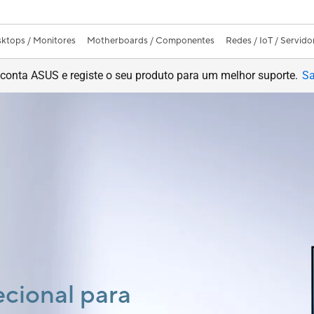
ktops / Monitores
Motherboards / Componentes
Redes / IoT / Servido
conta ASUS e registe o seu produto para um melhor suporte.
Sa
Tua