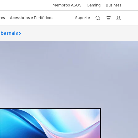
Membros ASUS
Gaming
Business
res
Acessórios e Periféricos
Suporte
be mais