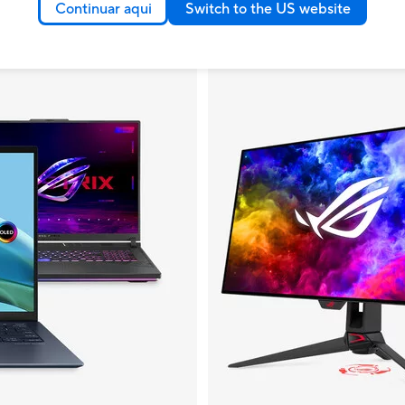
ssidades
Aum
Continuar aqui
Switch to the US website