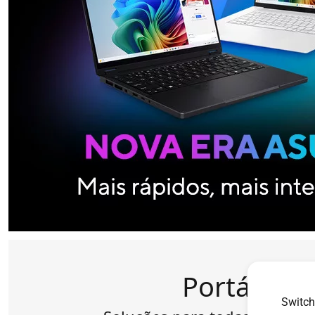
Portáteis
Switch