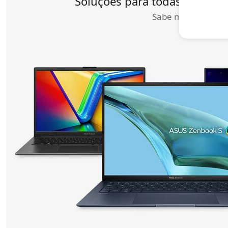
Soluções para todas as nece
Sabe mais