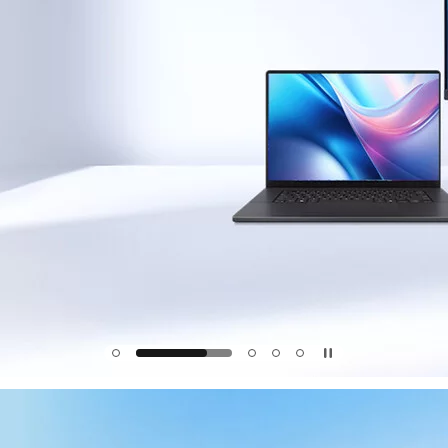
igentes de todos os tempos