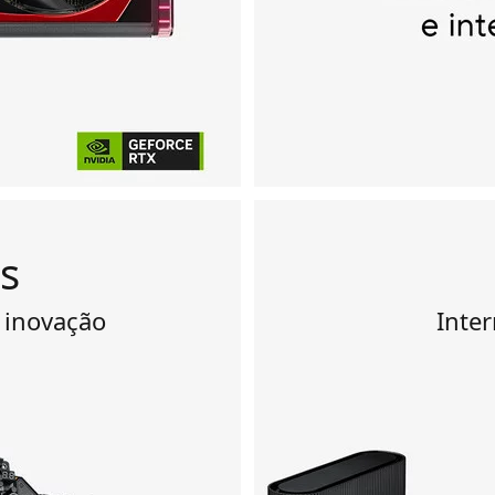
s
 inovação
Inter