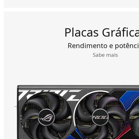
Placas Gráfic
Rendimento e potênc
Sabe mais