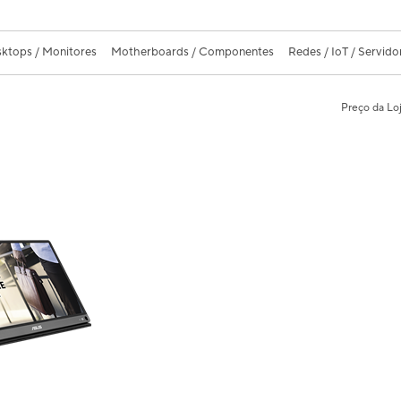
ktops / Monitores
Motherboards / Componentes
Redes / IoT / Servido
Preço da Lo