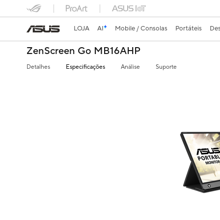
LOJA
AI
Mobile / Consolas
Portáteis
Des
ZenScreen Go MB16AHP
Detalhes
Especificações
Análise
Suporte