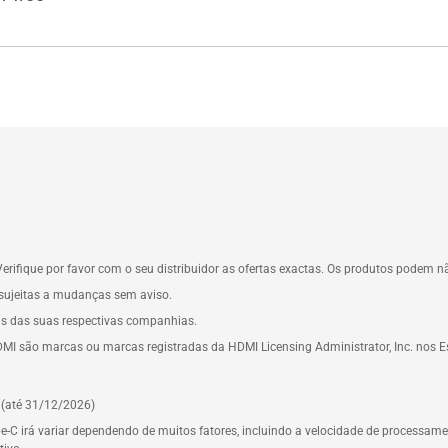
erifique por favor com o seu distribuidor as ofertas exactas. Os produtos podem 
o sujeitas a mudanças sem aviso.
s das suas respectivas companhias.
HDMI são marcas ou marcas registradas da HDMI Licensing Administrator, Inc. nos E
 (até 31/12/2026)
pe-C irá variar dependendo de muitos fatores, incluindo a velocidade de processament