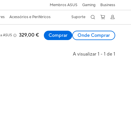
Membros ASUS
Gaming
Business
res
Acessórios e Periféricos
Suporte
329,00 €
Comprar
Onde Comprar
ja ASUS
A visualizar 1 - 1 de 1