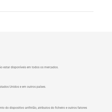
não estar disponíveis em todos os mercados.
stados Unidos e em outros países.
o do dispositivo anfitrião, atributos do ficheiro e outros fatores