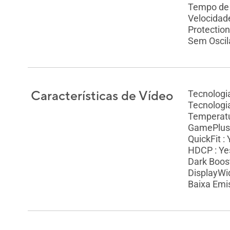
Tempo de
Velocidad
Protection
Sem Oscil
Características de Vídeo
Tecnologi
Tecnolog
Temperatu
GamePlus 
QuickFit :
HDCP : Ye
Dark Boost
DisplayWid
Baixa Emi