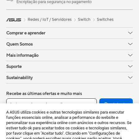
Encriptação para segurança no pagamento
Redes / IoT / Servidores
Switch
Switches
Comprar e aprender
Quem Somos
Mais informação
Suporte
Sustainability
Recebe as últimas ofertas e muito mais
Regista-te
A ASUS utiliza cookies e outras tecnologias similares para executar
funções essenciais online, analisar a performance do website e
personalizar sua experiência online com anúncios e outros recursos. Se
estiver tudo ok para aceitar todos os cookies e tecnologias similares,
por favor clique em "Aceitar tudo". Clicando em "Configurações de
cookies", você poderá escolher quais cookies serão aceitos. Você