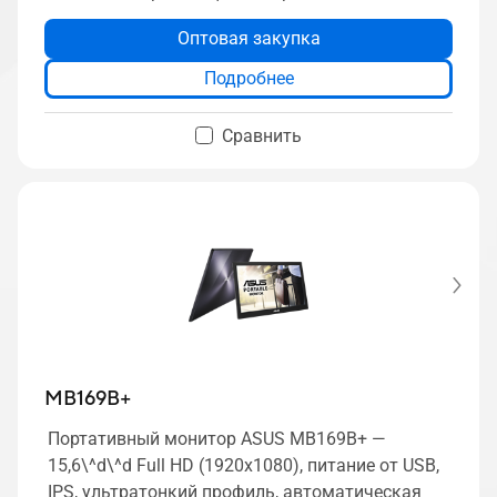
Оптовая закупка
Подробнее
Сравнить
MB169B+
Портативный монитор ASUS MB169B+ —
15,6\^d\^d Full HD (1920x1080), питание от USB,
IPS, ультратонкий профиль, автоматическая