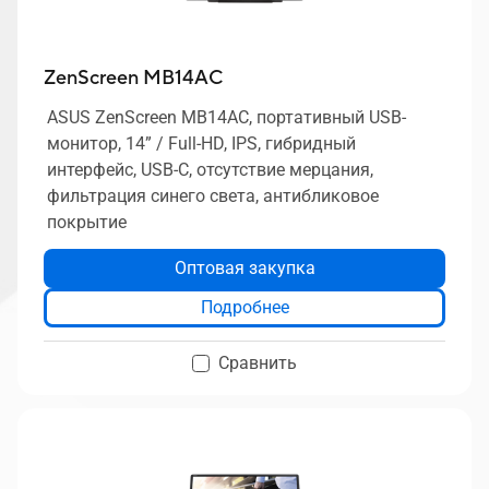
ZenScreen MB14AC
ASUS ZenScreen MB14AC, портативный USB-
монитор, 14” / Full-HD, IPS, гибридный
интерфейс, USB-C, отсутствие мерцания,
фильтрация синего света, антибликовое
покрытие
Оптовая закупка
Подробнее
Сравнить