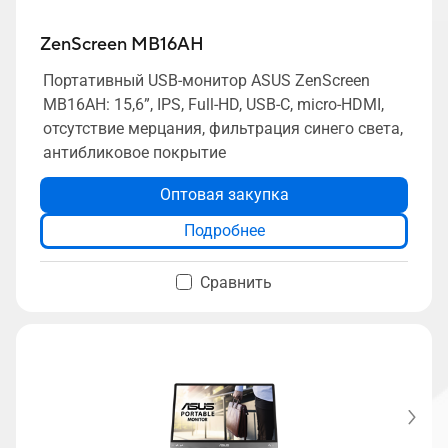
ZenScreen MB16AH
Портативный USB-монитор ASUS ZenScreen
MB16AH: 15,6”, IPS, Full-HD, USB-C, micro-HDMI,
отсутствие мерцания, фильтрация синего света,
антибликовое покрытие
Оптовая закупка
Подробнее
Сравнить