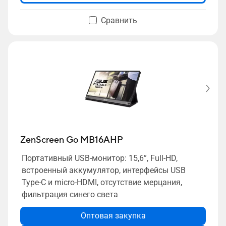
Сравнить
ZenScreen Go MB16AHP
Портативный USB-монитор: 15,6”, Full-HD,
встроенный аккумулятор, интерфейсы USB
Type-C и micro-HDMI, отсутствие мерцания,
фильтрация синего света
Оптовая закупка