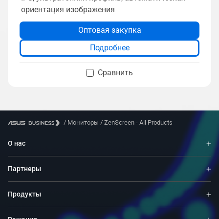
ориентация изображения
Оптовая закупка
Подробнее
Сравнить
/
Мониторы
/
ZenScreen - All Products
О нас
Партнеры
Продукты