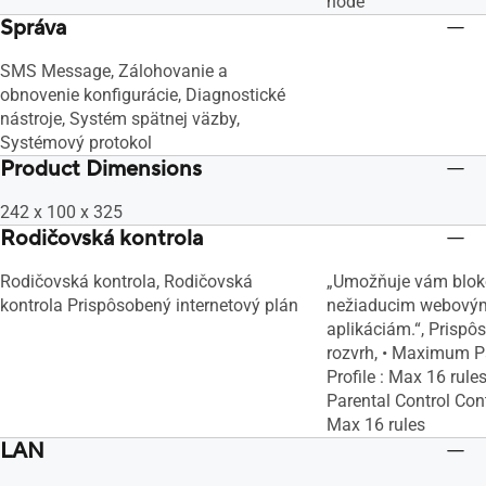
node
Správa
SMS Message, Zálohovanie a
obnovenie konfigurácie, Diagnostické
nástroje, Systém spätnej väzby,
Systémový protokol
Product Dimensions
242 x 100 x 325
Rodičovská kontrola
Rodičovská kontrola, Rodičovská
„Umožňuje vám bloko
kontrola Prispôsobený internetový plán
nežiaducim webový
aplikáciám.“, Prispô
rozvrh, • Maximum P
Profile : Max 16 rul
Parental Control Cont
Max 16 rules
LAN