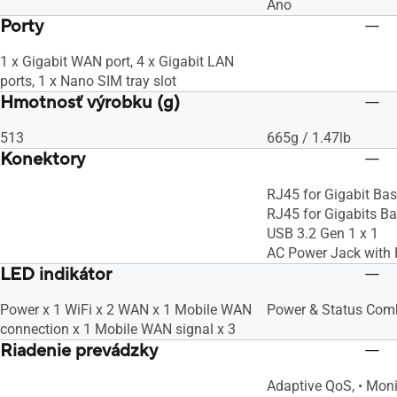
Áno
Porty
1 x Gigabit WAN port, 4 x Gigabit LAN
ports, 1 x Nano SIM tray slot
Hmotnosť výrobku (g)
513
665g / 1.47lb
Konektory
RJ45 for Gigabit Bas
RJ45 for Gigabits Ba
USB 3.2 Gen 1 x 1
AC Power Jack with 
LED indikátor
Power x 1 WiFi x 2 WAN x 1 Mobile WAN
Power & Status Com
connection x 1 Mobile WAN signal x 3
Riadenie prevádzky
Adaptive QoS, • Moni