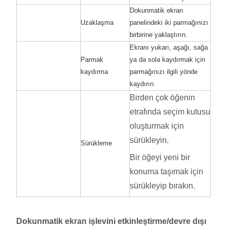
Dokunmatik ekran
Uzaklaşma
panelindeki iki parmağınızı
birbirine yaklaştırın.
Ekranı yukarı, aşağı, sağa
Parmak
ya da sola kaydırmak için
kaydırma
parmağınızı ilgili yönde
kaydırın.
Birden çok öğenin
etrafında seçim kutusu
oluşturmak için
sürükleyin.
Sürükleme
Bir öğeyi yeni bir
konuma taşımak için
sürükleyip bırakın.
Dokunmatik ekran işlevini etkinleştirme/devre dışı