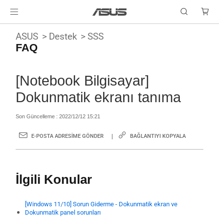
ASUS
Destek
SSS
FAQ
[Notebook Bilgisayar]
Dokunmatik ekranı tanıma
Son Güncelleme : 2022/12/12 15:21
E-POSTA ADRESIME GÖNDER
BAĞLANTIYI KOPYALA
İlgili Konular
[Windows 11/10] Sorun Giderme - Dokunmatik ekran ve
Dokunmatik panel sorunları