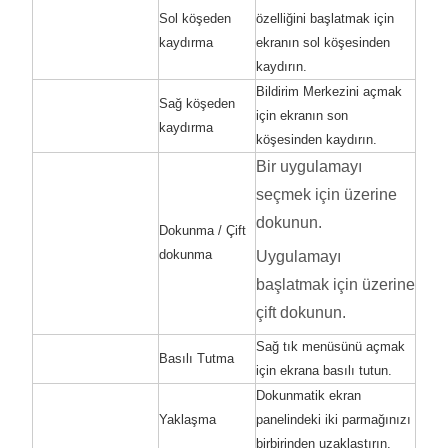
Sol köşeden
özelliğini başlatmak için
kaydırma
ekranın sol köşesinden
kaydırın.
Bildirim Merkezini
açmak
Sağ köşeden
için ekranın son
kaydırma
köşesinden kaydırın.
Bir uygulamayı
seçmek için üzerine
dokunun.
Dokunma / Çift
dokunma
Uygulamayı
başlatmak için üzerine
çift dokunun.
Sağ tık menüsünü açmak
Basılı Tutma
için ekrana basılı tutun.
Dokunmatik ekran
Yaklaşma
panelindeki iki parmağınızı
birbirinden uzaklaştırın.