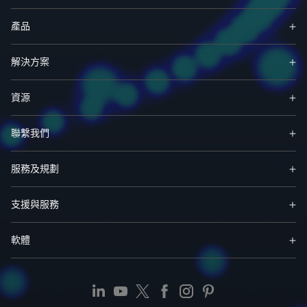
產品
解決方案
資源
聯繫我們
服務及規劃
支援與服務
軟體