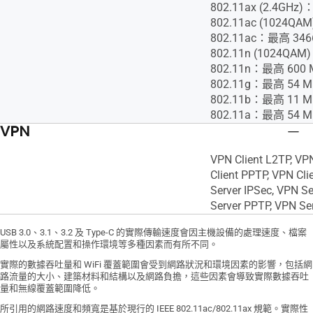
802.11ax (2.4GHz
802.11ac (1024QA
802.11ac：最高 346
802.11n (1024QA
802.11n：最高 600 
802.11g：最高 54 M
802.11b：最高 11 M
802.11a：最高 54 M
VPN
VPN Client L2TP, VP
Client PPTP, VPN Cli
Server IPSec, VPN S
Server PPTP, VPN Se
USB 3.0、3.1、3.2 及 Type-C 的實際傳輸速度會因主機設備的處理速度、檔案
屬性以及系統配置和操作環境等多種因素而有所不同。
實際的數據吞吐量和 WiFi 覆蓋範圍會受到網路狀況和環境因素的影響，包括網
路流量的大小、建築材料和結構以及網路負擔，這些因素會導致實際數據吞吐
量和無線覆蓋範圍降低。
所引用的網路速度和頻寬是基於現行的 IEEE 802.11ac/802.11ax 規範。實際性