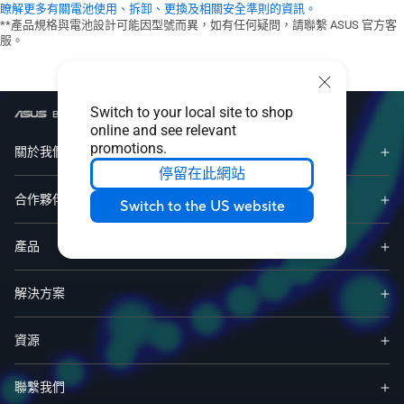
瞭解更多有關電池使用、拆卸、更換及相關安全準則的資訊。
**產品規格與電池設計可能因型號而異，如有任何疑問，請聯繫 ASUS 官方客
服。
Switch to your local site to shop
/
主機板
/
Compare
online and see relevant
promotions.
關於我們
停留在此網站
合作夥伴
Switch to the US website
產品
解決方案
資源
聯繫我們