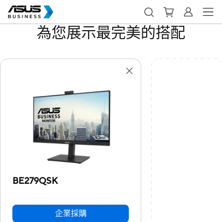
為您展示最完美的搭配
BE279QSK
企業採購