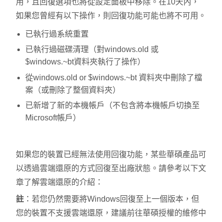
用，且回復選項也將從設定面板中移除。在10天內，
如果您曾經有以下操作，則回復功能可能也將不可用。
已執行過系統重置
已執行過磁碟清理（對windows.old 或
$windows.~bt資料夾執行了操作）
從windows.old or $windows.~bt 資料夾中刪除了檔
案（或刪除了整個資料夾）
已新增了新的本機帳戶（不包含將本機帳戶切換至
Microsoft帳戶）
如果您的裝置已經無法使用回復功能，某些華碩產品可
以透過雲端還原的方式回復至出廠狀態。請參考以下文
章了解雲端還原的介紹：
註
：若您仍然需要將Windows回復至上一個版本，但
您的裝置不支援雲端還原，建議前往華碩授權的維修中