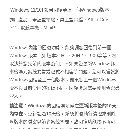
[Windows 11/10] 如何回復至上一個Windows版本
適用產品：筆記型電腦、桌上型電腦、All-in-One
PC、電競掌機、MiniPC
Windows內建的回復功能，能夠讓您回復到前一個
Windows版本（如版本21H1、20H2、1909等等，將
取決於您先前的版本為何）。如果您更新Windows版
本後遇到系統異常或程式不相容等問題，您可以嘗試將
Windows回復至上一個版本。如果您上一個Windows
版本與目前使用的密碼不同，回復後您需要使用舊密碼
登入。
請注意
：Windows的回復選項僅在
更新版本後的10天
內存在
。更新超過10天後，系統將會執行清理來刪除
舊版本的檔案以節省系統空間，故回復功能將不再可