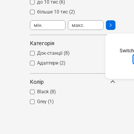
до 10 тис
(6)
більше 10 тис
(2)
Категорія
Switch
Док-станції
(8)
Адаптери
(2)
Колір
Black
(8)
Grey
(1)