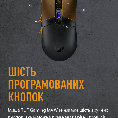
ШІСТЬ
ПРОГРАМОВАНИХ
КНОПОК
Миша TUF Gaming M4 Wireless має шість зручних
кнопок, яким можна призначати різні ігрові дії.