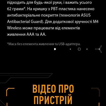
підходить для будь-якої руки, і важить усього
62 грами*. На кришку з PBT-пластика нанесено
антибактеріальне покриття (технологія ASUS
Antibacterial Guard). Для додаткової зручності M4
Wireless може працювати від елементів
живлення ААА та АА.
*Маса без елемента живлення та USB-адаптера.
ВІДЕО ПРО
ПРИСТРІЙ