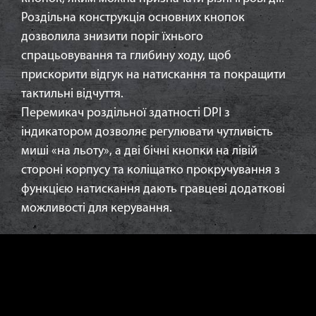
Роздільна конструкція основних кнопок
дозволила знизити поріг їхнього
спрацьовування та глибину ходу, щоб
прискорити відгук на натискання та покращити
тактильні відчуття.
Перемикач роздільної здатності DPI з
індикатором дозволяє регулювати чутливість
миші «на льоту», а дві бічні кнопки на лівій
стороні корпусу та коліщатко прокручування з
функцією натискання дають гравцеві додаткові
можливості для керування.