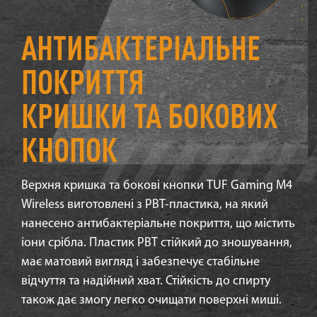
АНТИБАКТЕРІАЛЬНЕ
ПОКРИТТЯ
КРИШКИ ТА БОКОВИХ
КНОПОК
Верхня кришка та бокові кнопки TUF Gaming M4
Wireless виготовлені з PBT-пластика, на який
нанесено антибактеріальне покриття, що містить
іони срібла. Пластик PBT стійкий до зношування,
має матовий вигляд і забезпечує стабільне
відчуття та надійний хват. Стійкість до спирту
також дає змогу легко очищати поверхні миші.