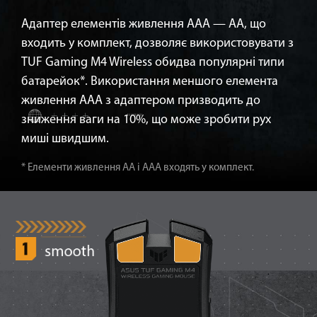
Адаптер елементів живлення ААА — АА, що
входить у комплект, дозволяє використовувати з
TUF Gaming M4 Wireless обидва популярні типи
батарейок*. Використання меншого елемента
живлення AAA з адаптером призводить до
зниження ваги на 10%, що може зробити рух
миші швидшим.
* Елементи живлення АА і ААА входять у комплект.