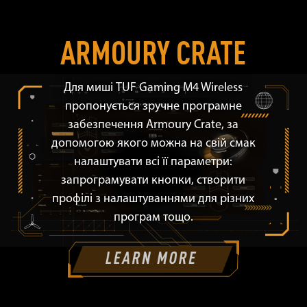
ARMOURY CRATE
Для миші TUF Gaming M4 Wireless
пропонується зручне програмне
забезпечення Armoury Crate, за
допомогою якого можна на свій смак
налаштувати всі її параметри:
запрограмувати кнопки, створити
профілі з налаштуваннями для різних
програм тощо.