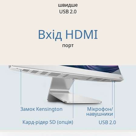
швидше
USB 2.0
Вхід HDMI
порт
Замок Kensington
Мікрофон/
навушники
Кард-рідер SD (опція)
USB 2.0