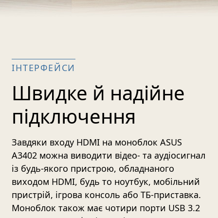
ІНТЕРФЕЙСИ
Швидке й надійне
підключення
Завдяки входу HDMI на моноблок ASUS
A3402 можна виводити відео- та аудіосигнал
із будь-якого пристрою, обладнаного
виходом HDMI, будь то ноутбук, мобільний
пристрій, ігрова консоль або ТБ-приставка.
Моноблок також має чотири порти USB 3.2