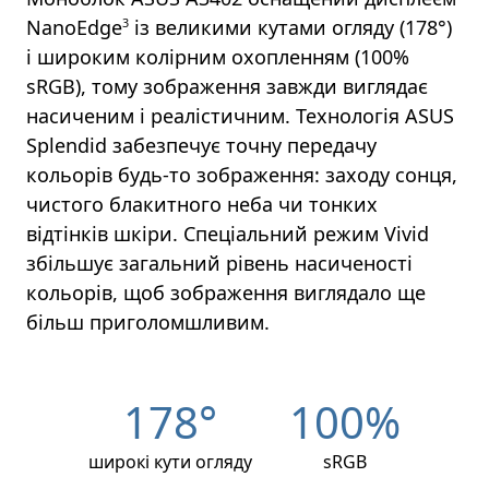
NanoEdge
3
із великими кутами огляду (178
°
)
і широким колірним охопленням (100%
sRGB), тому зображення завжди виглядає
насиченим і реалістичним. Технологія ASUS
Splendid забезпечує точну передачу
кольорів будь-то зображення: заходу сонця,
чистого блакитного неба чи тонких
відтінків шкіри. Спеціальний режим Vivid
збільшує загальний рівень насиченості
кольорів, щоб зображення виглядало ще
більш приголомшливим.
178
°
100%
широкі кути огляду
sRGB