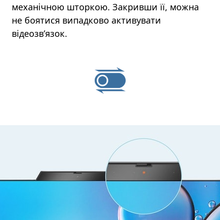
механічною шторкою. Закривши її, можна
не боятися випадково активувати
відеозв’язок.