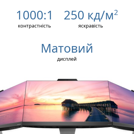
1000:1
250 кд/м
2
контрастність
яскравість
Матовий
дисплей