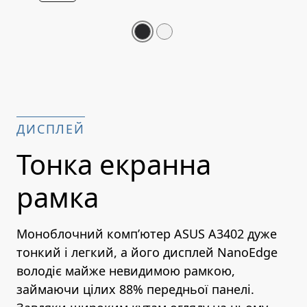
ДИСПЛЕЙ
Тонка екранна
рамка
Моноблочний комп’ютер ASUS A3402 дуже
тонкий і легкий, а його дисплей NanoEdge
володіє майже невидимою рамкою,
займаючи цілих 88% передньої панелі.