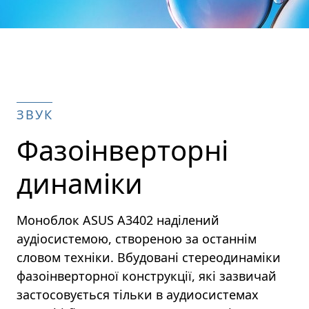
ЗВУК
Фазоінверторні
динаміки
Моноблок ASUS A3402 наділений
аудіосистемою, створеною за останнім
словом техніки. Вбудовані стереодинаміки
фазоінверторної конструкції, які зазвичай
застосовується тільки в аудиосистемах