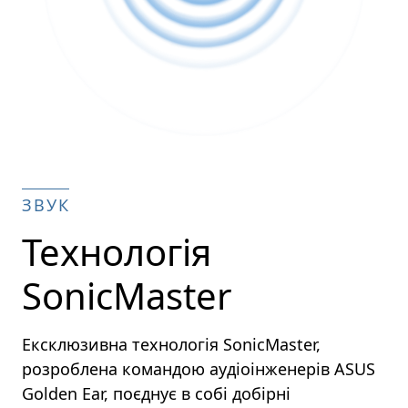
ЗВУК
Технологія
SonicMaster
Ексклюзивна технологія SonicMaster,
розроблена командою аудіоінженерів ASUS
Golden Ear, поєднує в собі добірні