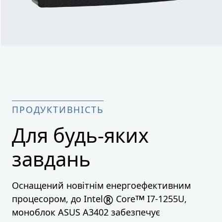
ПРОДУКТИВНІСТЬ
Для будь-яких
завдань
Оснащений новітнім енергоефективним
®
™
процесором, до Intel
Core
I7-1255U,
моноблок ASUS A3402 забезпечує