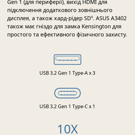
Gen 1 (для периферії), вихід HDMI для
підключення додаткового зовнішнього
дисплея, а також кард-рідер SD
4
. ASUS A3402
також має гніздо для замка Kensington для
простого та ефективного фізичного захисту.
USB 3.2 Gen 1 Type-A x 3
USB 3.2 Gen 1 Type-C x 1
10X