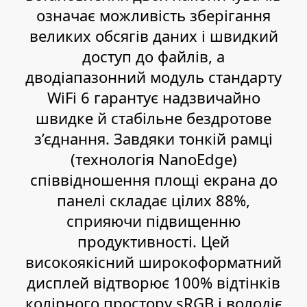
означає можливість зберігання
великих обсягів даних і швидкий
доступ до файлів, а
дводіапазонний модуль стандарту
WiFi 6 гарантує надзвичайно
швидке й стабільне бездротове
з’єднання. Завдяки тонкій рамці
(технологія NanoEdge)
співвідношення площі екрана до
панелі складає цілих 88%,
сприяючи підвищенню
продуктивності. Цей
високоякісний широкоформатний
дисплей відтворює 100% відтінків
колірного простору sRGB і володіє