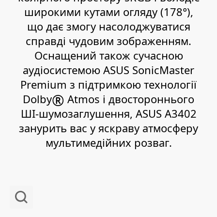
широкими кутами огляду (178
°
),
що дає змогу насолоджуватися
справді чудовим зображенням.
Оснащений також сучасною
аудіосистемою ASUS SonicMaster
Premium з підтримкою технології
®
Dolby
Atmos і двостороннього
ШІ-шумозаглушення, ASUS A3402
занурить вас у яскраву атмосферу
мультимедійних розваг.