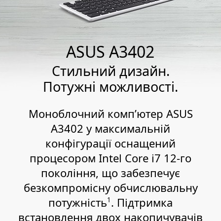
ASUS A3402
Стильний дизайн.
Потужні можливості.
Моноблочний комп’ютер ASUS
A3402 у максимальній
конфігурації оснащений
процесором Intel Core i7 12-го
покоління, що забезпечує
безкомпромісну обчислювальну
потужність
. Підтримка
1
встановлення двох накопичувачів