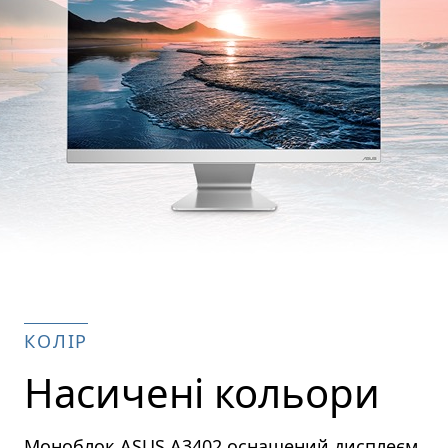
КОЛІР
Насичені кольори
Моноблок ASUS A3402 оснащений дисплеєм