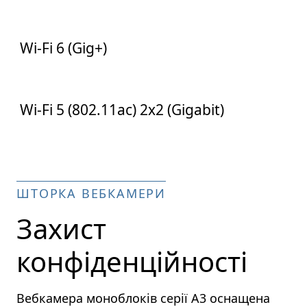
867 Мбіт/
с
Wi-Fi 6 (Gig+)
600 Мбіт/
с
Wi-Fi 5 (802.11ac) 2x2 (Gigabit)
ШТОРКА ВЕБКАМЕРИ
Захист
конфіденційності
Вебкамера моноблоків серії A3 оснащена