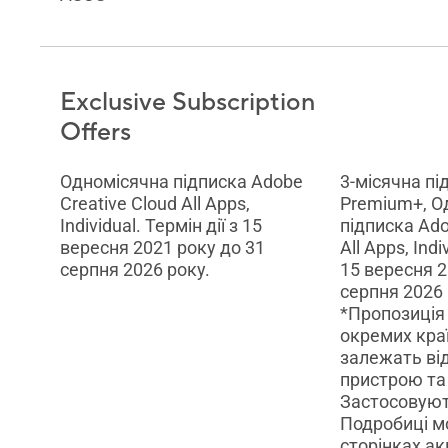
Exclusive Subscription
Offers
Одномісячна підписка Adobe
3-місячна пі
Creative Cloud All Apps,
Premium+, О
Individual. Термін дії з 15
підписка Ado
вересня 2021 року до 31
All Apps, Indi
серпня 2026 року.
15 вересня 2
серпня 2026 
*Пропозиція
окремих краї
залежать від
пристрою та 
Застосовуют
Подробиці м
сторінках ак