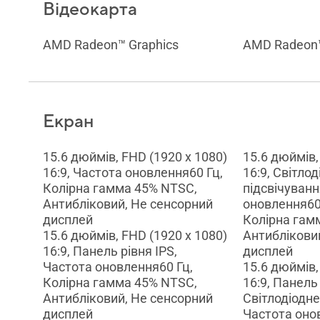
Відеокарта
AMD Radeon™ Graphics
AMD Radeon™
Екран
15.6 дюймів, FHD (1920 x 1080)
15.6 дюймів,
16:9, Частота оновлення60 Гц,
16:9, Світло
Колірна гамма 45% NTSC,
підсвічуванн
Антибліковий, Не сенсорний
оновлення60 
дисплей
Колірна гам
15.6 дюймів, FHD (1920 x 1080)
Антиблікови
16:9, Панель рівня IPS,
дисплей
Частота оновлення60 Гц,
15.6 дюймів,
Колірна гамма 45% NTSC,
16:9, Панель 
Антибліковий, Не сенсорний
Світлодіодне
дисплей
Частота оно