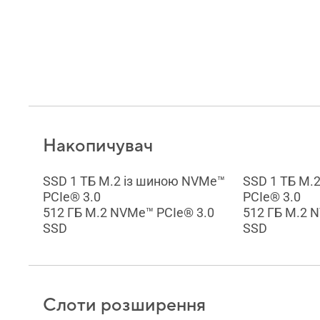
Накопичувач
SSD 1 ТБ M.2 із шиною NVMe™
SSD 1 ТБ M.
PCIe® 3.0
PCIe® 3.0
512 ГБ M.2 NVMe™ PCIe® 3.0
512 ГБ M.2 
SSD
SSD
Слоти розширення