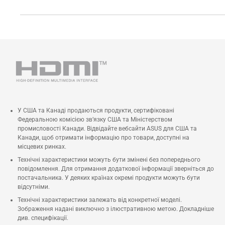
У США та Канаді продаються продукти, сертифіковані
Федеральною комісією зв’язку США та Міністерством
промисловості Канади. Відвідайте вебсайти ASUS для США та
Канади, щоб отримати інформацію про товари, доступні на
місцевих ринках.
Технічні характеристики можуть бути змінені без попереднього
повідомлення. Для отримання додаткової інформації зверніться до
постачальника. У деяких країнах окремі продукти можуть бути
відсутніми.
Технічні характеристики залежать від конкретної моделі.
Зображення надані виключно з ілюстративною метою. Докладніше
див. специфікації.