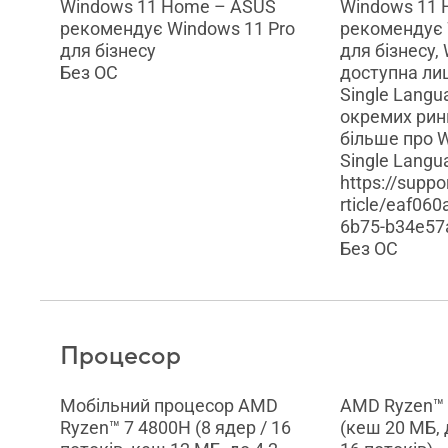
Windows 11 Home – ASUS
Windows 11 
рекомендує Windows 11 Pro
рекомендує 
для бізнесу
для бізнесу
Без ОС
доступна ли
Single Langu
окремих рин
більше про 
Single Langu
https://suppo
rticle/eaf06
6b75-b34e57
Без ОС
Процесор
Мобільний процесор AMD
AMD Ryzen™ 
Ryzen™ 7 4800H (8 ядер / 16
(кеш 20 МБ, д