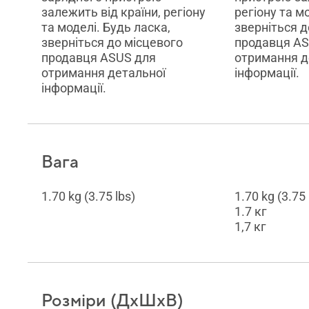
залежить від країни, регіону
регіону та м
та моделі. Будь ласка,
зверніться д
зверніться до місцевого
продавця AS
продавця ASUS для
отримання д
отримання детальної
інформації.
інформації.
Вага
1.70 kg (3.75 lbs)
1.70 kg (3.75 
1.7 кг
1,7 кг
Розміри (ДхШxВ)