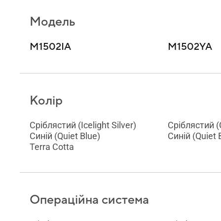
Модель
M1502IA
M1502YA
Колір
Сріблястий (Icelight Silver)
Сріблястий (C
Синій (Quiet Blue)
Синій (Quiet 
Terra Cotta
Операційна система