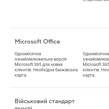
Microsoft Office
Одномісячна
Одномісячн
ознайомлювальна версія
ознайомлюва
Microsoft 365 для нових
Microsoft 36
клієнтів. Необхідна банківська
клієнтів. Не
карта.
карта.
Військовий стандарт
якості