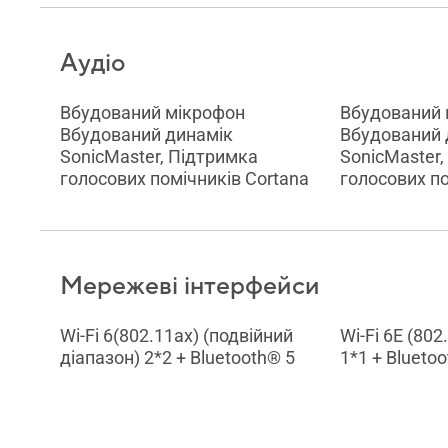
Аудіо
Вбудований мікрофон
Вбудований 
Вбудований динамік
Вбудований 
SonicMaster, Підтримка
SonicMaster,
голосових помічників Cortana
голосових по
Мережеві інтерфейси
Wi-Fi 6(802.11ax) (подвійний
Wi-Fi 6E (802
діапазон) 2*2 + Bluetooth® 5
1*1 + Blueto