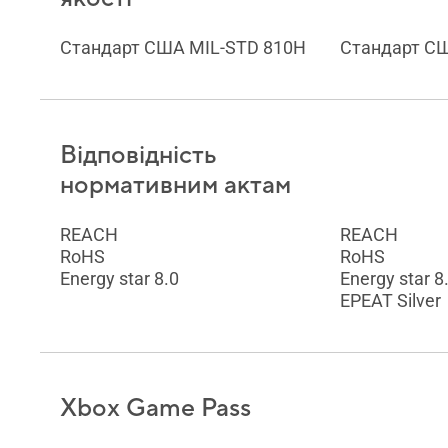
Стандарт США MIL-STD 810H
Стандарт С
Відповідність
нормативним актам
REACH
REACH
RoHS
RoHS
Energy star 8.0
Energy star 8
EPEAT Silver
Xbox Game Pass