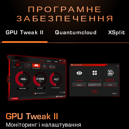
ПРОГРАМНЕ
ЗАБЕЗПЕЧЕННЯ
GPU Tweak II
Quantumcloud
XSplit
GPU Tweak II
Моніторинг і налаштування