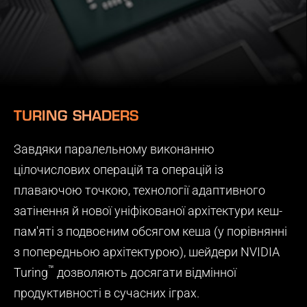
TURING SHADERS
Завдяки паралельному виконанню
цілочислових операцій та операцій із
плаваючою точкою, технології адаптивного
затінення й нової уніфікованої архітектури кеш-
пам'яті з подвоєним обсягом кеша (у порівнянні
з попередньою архітектурою), шейдери NVIDIA
™
Turing
дозволяють досягати відмінної
продуктивності в сучасних іграх.