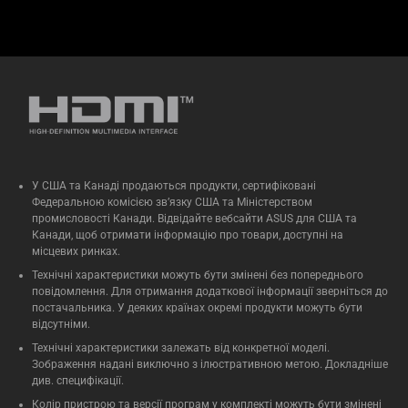
У США та Канаді продаються продукти, сертифіковані
Федеральною комісією зв’язку США та Міністерством
промисловості Канади. Відвідайте вебсайти ASUS для США та
Канади, щоб отримати інформацію про товари, доступні на
місцевих ринках.
Технічні характеристики можуть бути змінені без попереднього
повідомлення. Для отримання додаткової інформації зверніться до
постачальника. У деяких країнах окремі продукти можуть бути
відсутніми.
Технічні характеристики залежать від конкретної моделі.
Зображення надані виключно з ілюстративною метою. Докладніше
див. специфікації.
Колір пристрою та версії програм у комплекті можуть бути змінені