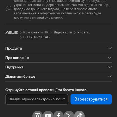
Відповідно до Закону «Про забезпечення функціонування
української мови як державної» № 2704-VIII від 25.04.2019 р.,
доводимо до Вашого відома, що версія програмного
забезпечення з інтерфейсом українською мовою буде
доступна у вигляді оновлення.
Компоненти ПК
Відеокарти
Phoenix
PH-GTX1650-4G
Продукти
Про компанію
Підтримка
Дізнатися більше
Отримуйте останні пропозиції та багато іншого
Зареєструватися