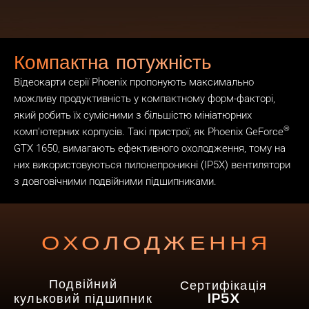
Компактна потужність
Відеокарти серії Phoenix пропонують максимально
можливу продуктивність у компактному форм-факторі,
який робить їх сумісними з більшістю мініатюрних
®
комп'ютерних корпусів. Такі пристрої, як Phoenix GeForce
GTX 1650, вимагають ефективного охолодження, тому на
них використовуються пилонепроникні (IP5X) вентилятори
з довговічними подвійними підшипниками.
ОХОЛОДЖЕННЯ
Подвійний
Сертифікація
кульковий підшипник
IP5X