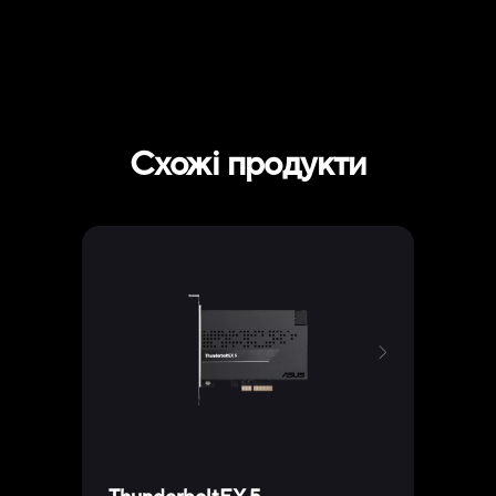
Схожі продукти
Hype