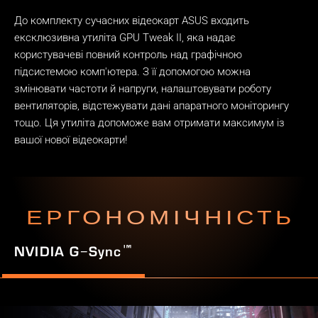
До комплекту сучасних відеокарт ASUS входить
ексклюзивна утиліта GPU Tweak II, яка надає
користувачеві повний контроль над графічною
підсистемою комп'ютера. З її допомогою можна
змінювати частоти й напруги, налаштовувати роботу
вентиляторів, відстежувати дані апаратного моніторингу
тощо. Ця утиліта допоможе вам отримати максимум із
вашої нової відеокарти!
ЕРГОНОМІЧНІСТЬ
™
NVIDIA G−Sync