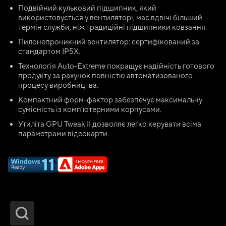
Подвійний кульковий підшипник, який
використовується у вентиляторі, має вдвічі більший
термін служби, ніж традиційні підшипники ковзання.
Пилонепроникний вентилятор: сертифікований за
стандартом IP5X.
Технологія Auto-Extreme покращує надійність готового
продукту за рахунок повністю автоматизованого
процесу виробництва.
Компактний форм-фактор забезпечує максимальну
сумісність із комп’ютерними корпусами.
Утиліта GPU Tweak II дозволяє легко керувати всіма
параметрами відеокарти.