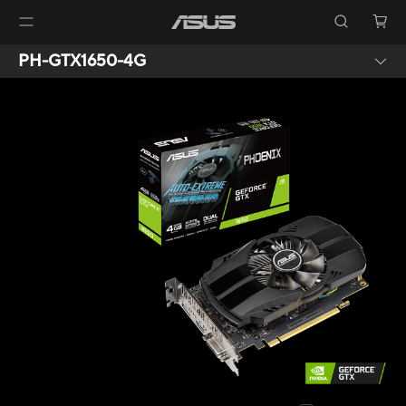
PH-GTX1650-4G